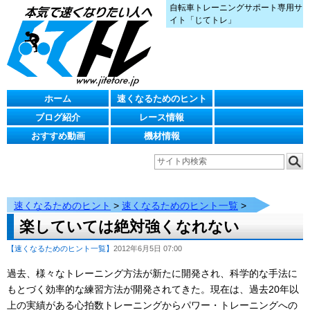
自転車トレーニングサポート専用サ
イト「じてトレ」
ホーム
速くなるためのヒント
ブログ紹介
レース情報
おすすめ動画
機材情報
速くなるためのヒント
>
速くなるためのヒント一覧
>
楽していては絶対強くなれない
【速くなるためのヒント一覧】
2012年6月5日 07:00
過去、様々なトレーニング方法が新たに開発され、科学的な手法に
もとづく効率的な練習方法が開発されてきた。現在は、過去20年以
上の実績がある心拍数トレーニングからパワー・トレーニングへの