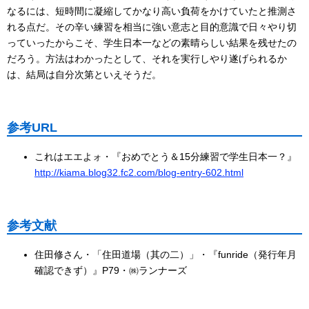
なるには、短時間に凝縮してかなり高い負荷をかけていたと推測さ
れる点だ。その辛い練習を相当に強い意志と目的意識で日々やり切
っていったからこそ、学生日本一などの素晴らしい結果を残せたの
だろう。方法はわかったとして、それを実行しやり遂げられるか
は、結局は自分次第といえそうだ。
参考URL
これはエエよォ・『おめでとう＆15分練習で学生日本一？』
http://kiama.blog32.fc2.com/blog-entry-602.html
参考文献
住田修さん・「住田道場（其の二）」・『funride（発行年月
確認できず）』P79・㈱ランナーズ