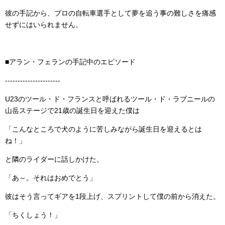
彼の手記から、プロの自転車選手として夢を追う事の難しさを痛感
せずにはいられません。
■アラン・フェランの手記中のエピソード
----------------------
U23のツール・ド・フランスと呼ばれるツール・ド・ラブニールの
山岳ステージで21歳の誕生日を迎えた僕は
「こんなところで犬のように苦しみながら誕生日を迎えるとは
ね！」
と隣のライダーに話しかけた。
「あ～。それはおめでとう」
彼はそう言ってギアを1段上げ、スプリントして僕の前から消えた。
「ちくしょう！」