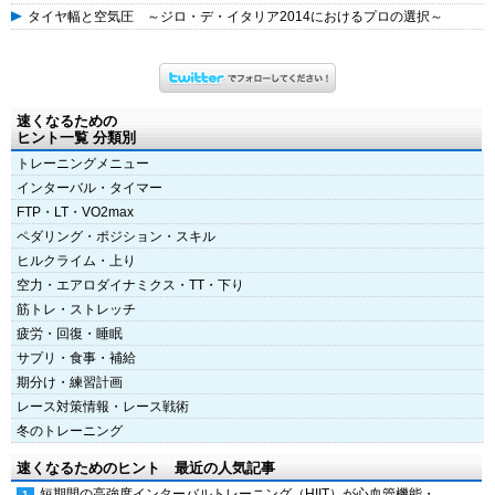
タイヤ幅と空気圧 ～ジロ・デ・イタリア2014におけるプロの選択～
速くなるための
ヒント一覧 分類別
トレーニングメニュー
インターバル・タイマー
FTP・LT・VO2max
ペダリング・ポジション・スキル
ヒルクライム・上り
空力・エアロダイナミクス・TT・下り
筋トレ・ストレッチ
疲労・回復・睡眠
サプリ・食事・補給
期分け・練習計画
レース対策情報・レース戦術
冬のトレーニング
速くなるためのヒント 最近の人気記事
短期間の高強度インターバルトレーニング（HIIT）が心血管機能・