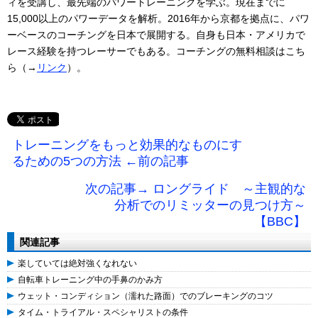
ィを受講し、最先端のパワートレーニングを学ぶ。現在までに
15,000以上のパワーデータを解析。2016年から京都を拠点に、パワ
ーベースのコーチングを日本で展開する。自身も日本・アメリカで
レース経験を持つレーサーでもある。コーチングの無料相談はこち
ら（→
リンク
）。
トレーニングをもっと効果的なものにす
るための5つの方法 ←前の記事
次の記事→ ロングライド ～主観的な
分析でのリミッターの見つけ方～
【BBC】
関連記事
楽していては絶対強くなれない
自転車トレーニング中の手鼻のかみ方
ウェット・コンディション（濡れた路面）でのブレーキングのコツ
タイム・トライアル・スペシャリストの条件