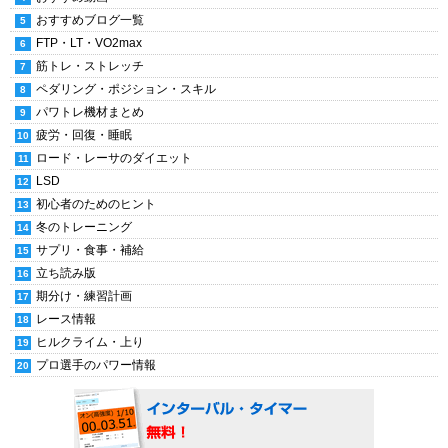
おすすめブログ一覧
FTP・LT・VO2max
筋トレ・ストレッチ
ペダリング・ポジション・スキル
パワトレ機材まとめ
疲労・回復・睡眠
ロード・レーサのダイエット
LSD
初心者のためのヒント
冬のトレーニング
サプリ・食事・補給
立ち読み版
期分け・練習計画
レース情報
ヒルクライム・上り
プロ選手のパワー情報