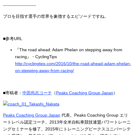
----------------------
プロを目指す選手の世界を象徴するエピソードですね。
■参考URL
『The road ahead: Adam Phelan on stepping away from
racing』・CyclingTips
http://cyclingtips.com/2016/10/the-road-ahead-adam-phelan-
on-stepping-away-from-racing/
■寄稿者：
中田尚志コーチ
（
Peaks Coaching Group Japan
）
Peaks Coaching Group Japan
代表。Peaks Coaching Group エリ
ートレベル認定コーチ。2013年全米自転車競技連盟パワートレーニ
ングセミナーを修了。2015年にトレーニングピークスユニバーシテ