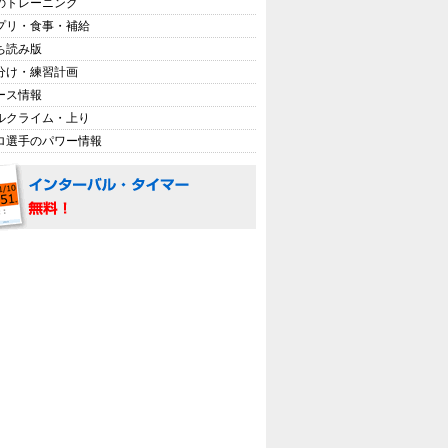
のトレーニング
プリ・食事・補給
ち読み版
分け・練習計画
ース情報
ルクライム・上り
ロ選手のパワー情報