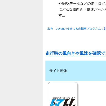
やGPXデータなどの走行ロ
にどんな風向き・風速だった
す...
出典 puyanのゆるゆる自転車ブログさん：
S
走行時の風向きや風速を確認でき
サイト画像