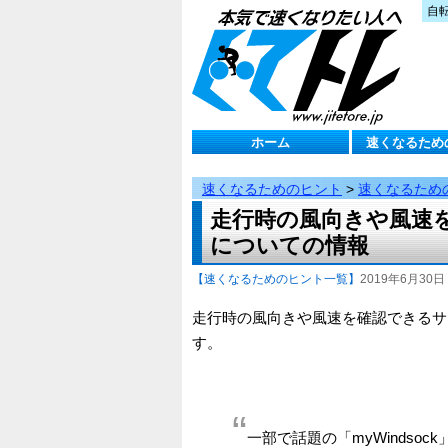
自
ホーム
速くなるため
速くなるためのヒント
>
速くなるため
走行時の風向きや風速を確
についての情報
【速くなるためのヒント一覧】
2019年6月30日 
走行時の風向きや風速を確認できるサー
す。
一部で話題の「myWindsoc