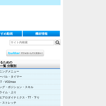
すすめ動画
機材情報
るための
一覧 分類別
ニングメニュー
ーバル・タイマー
LT・VO2max
ング・ポジション・スキル
ライム・上り
エアロダイナミクス・TT・下り
・ストレッチ