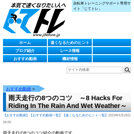
自転車トレーニングサポート専用サ
イト「じてトレ」
ホーム
速くなるためのヒント
ブログ紹介
レース情報
おすすめ動画
機材情報
おすすめ動画
>
雨天走行の8つのコツ ～8 Hacks For
Riding In The Rain And Wet Weather～
【おすすめ動画】
【おすすめ動画一覧】
【速くなるためのヒント一覧】
2019年6月28日
06:00
雨天走行の8つのコツ紹介の動画です。