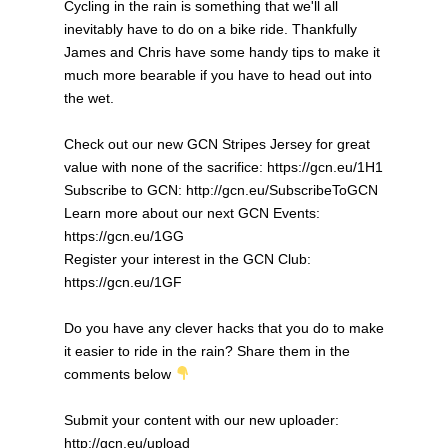
Cycling in the rain is something that we'll all
inevitably have to do on a bike ride. Thankfully
James and Chris have some handy tips to make it
much more bearable if you have to head out into
the wet.
Check out our new GCN Stripes Jersey for great
value with none of the sacrifice: https://gcn.eu/1H1
Subscribe to GCN: http://gcn.eu/SubscribeToGCN
Learn more about our next GCN Events:
https://gcn.eu/1GG
Register your interest in the GCN Club:
https://gcn.eu/1GF
Do you have any clever hacks that you do to make
it easier to ride in the rain? Share them in the
comments below
Submit your content with our new uploader:
http://gcn.eu/upload