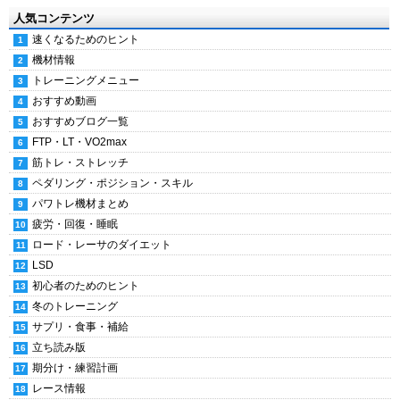
人気コンテンツ
速くなるためのヒント
機材情報
トレーニングメニュー
おすすめ動画
おすすめブログ一覧
FTP・LT・VO2max
筋トレ・ストレッチ
ペダリング・ポジション・スキル
パワトレ機材まとめ
疲労・回復・睡眠
ロード・レーサのダイエット
LSD
初心者のためのヒント
冬のトレーニング
サプリ・食事・補給
立ち読み版
期分け・練習計画
レース情報