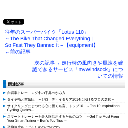
往年のスーパーバイク「Lotus 110」
～The Bike That Changed Everything |
So Fast They Banned It～【equipment】
←前の記事
次の記事→ 走行時の風向きや風速を確
認できるサービス「myWindsock」につ
いての情報
関連記事
自転車トレーニング中の手鼻のかみ方
タイヤ幅と空気圧 ～ジロ・デ・イタリア2014におけるプロの選択～
サイクリングにまつわる心に響く名言、トップ10 ～Top 10 Inspirational
Cycling Quotes～
スマートトレーナーを最大限活用するためのコツ ～Get The Most From
Your Smart Trainer – Ben’s Top Tips ～
平均速度を上げるための7つのコツ