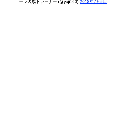
ーツ現場トレーナー (@yuji163)
2019年7月5日