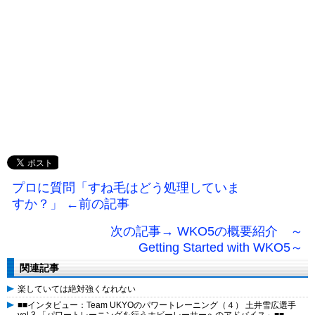
プロに質問「すね毛はどう処理していま
すか？」 ←前の記事
次の記事→ WKO5の概要紹介 ～
Getting Started with WKO5～
関連記事
楽していては絶対強くなれない
■■インタビュー：Team UKYOのパワートレーニング（４） 土井雪広選手