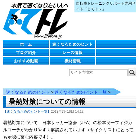
自転車トレーニングサポート専用サ
イト「じてトレ」
ホーム
速くなるためのヒント
ブログ紹介
レース情報
おすすめ動画
機材情報
速くなるためのヒント
>
速くなるためのヒント一覧
>
暑熱対策についての情報
【速くなるためのヒント一覧】
2019年7月18日 14:12
暑熱対策について、日本サッカー協会（JFA）の松本良一フィジカ
ルコーチがわかりやすく解説されています（サイクリストにとって
も示唆に富む内容です）。