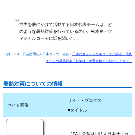
世界を股にかけて活動する日本代表チームは、ど
のような暑熱対策を行っているのか。松本良一フ
ィジカルコーチに話を聞いた...
出典 JFA｜公益財団法人日本サッカー協会：
日本代表フィジカルコーチが語る、代表
チームの暑熱対策「対策は、練習が始まる前からできる」
暑熱対策についての情報
サイト・ブログ名
サイト画像
■タイトル
JFA｜公益財団法人日本サッカ