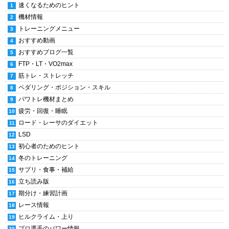
速くなるためのヒント
機材情報
トレーニングメニュー
おすすめ動画
おすすめブログ一覧
FTP・LT・VO2max
筋トレ・ストレッチ
ペダリング・ポジション・スキル
パワトレ機材まとめ
疲労・回復・睡眠
ロード・レーサのダイエット
LSD
初心者のためのヒント
冬のトレーニング
サプリ・食事・補給
立ち読み版
期分け・練習計画
レース情報
ヒルクライム・上り
プロ選手のパワー情報