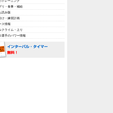
のトレーニング
プリ・食事・補給
ち読み版
分け・練習計画
ース情報
ルクライム・上り
ロ選手のパワー情報