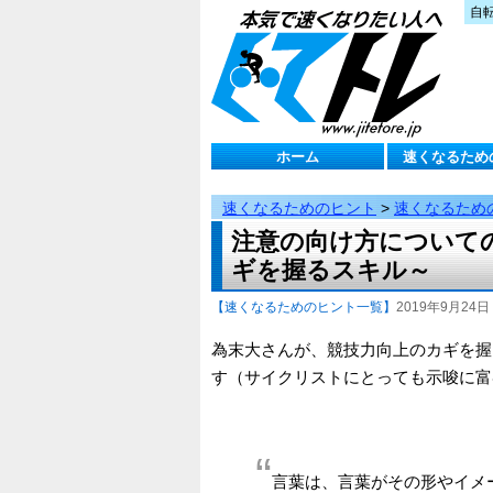
自
ホーム
速くなるため
速くなるためのヒント
>
速くなるため
注意の向け方について
ギを握るスキル～
【速くなるためのヒント一覧】
2019年9月24日 
為末大さんが、競技力向上のカギを握
す（サイクリストにとっても示唆に富
言葉は、言葉がその形やイメ