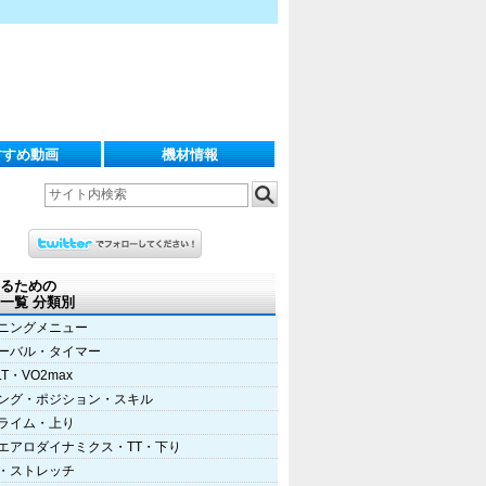
すすめ動画
機材情報
るための
一覧 分類別
ニングメニュー
ーバル・タイマー
LT・VO2max
ング・ポジション・スキル
ライム・上り
エアロダイナミクス・TT・下り
・ストレッチ