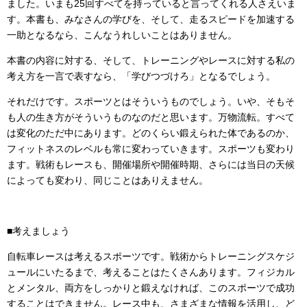
ました。いまも25回すべてを持っていると言ってくれる人さえいま
す。本書も、みなさんの学びを、そして、走るスピードを加速する
一助となるなら、こんなうれしいことはありません。
本書の内容に対する、そして、トレーニングやレースに対する私の
考え方を一言で表すなら、「学びつづけろ」となるでしょう。
それだけです。スポーツとはそういうものでしょう。いや、そもそ
も人の生き方がそういうものなのだと思います。万物流転。すべて
は変化のただ中にあります。どのくらい鍛えられた体であるのか、
フィットネスのレベルも常に変わっていきます。スポーツも変わり
ます。戦術もレースも、開催場所や開催時期、さらには当日の天候
によっても変わり、同じことはありえません。
■考えましょう
自転車レースは考えるスポーツです。戦術からトレーニングスケジ
ュールにいたるまで、考えることはたくさんあります。フィジカル
とメンタル、両方をしっかりと鍛えなければ、このスポーツで成功
することはできません。レース中も、さまざまな情報を活用し、ど