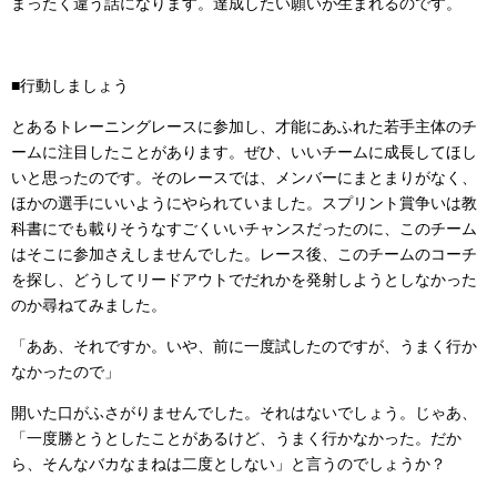
まったく違う話になります。達成したい願いが生まれるのです。
■行動しましょう
とあるトレーニングレースに参加し、才能にあふれた若手主体のチ
ームに注目したことがあります。ぜひ、いいチームに成長してほし
いと思ったのです。そのレースでは、メンバーにまとまりがなく、
ほかの選手にいいようにやられていました。スプリント賞争いは教
科書にでも載りそうなすごくいいチャンスだったのに、このチーム
はそこに参加さえしませんでした。レース後、このチームのコーチ
を探し、どうしてリードアウトでだれかを発射しようとしなかった
のか尋ねてみました。
「ああ、それですか。いや、前に一度試したのですが、うまく行か
なかったので」
開いた口がふさがりませんでした。それはないでしょう。じゃあ、
「一度勝とうとしたことがあるけど、うまく行かなかった。だか
ら、そんなバカなまねは二度としない」と言うのでしょうか？