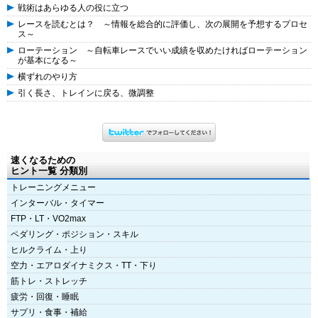
戦術はあらゆる人の役に立つ
レースを読むとは？ ～情報を総合的に評価し、次の展開を予想するプロセ
ス～
ローテーション ～自転車レースでいい成績を収めたければローテーション
が基本になる～
横ずれのやり方
引く長さ、トレインに戻る、微調整
速くなるための
ヒント一覧 分類別
トレーニングメニュー
インターバル・タイマー
FTP・LT・VO2max
ペダリング・ポジション・スキル
ヒルクライム・上り
空力・エアロダイナミクス・TT・下り
筋トレ・ストレッチ
疲労・回復・睡眠
サプリ・食事・補給