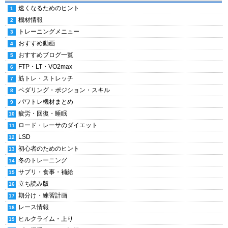
速くなるためのヒント
機材情報
トレーニングメニュー
おすすめ動画
おすすめブログ一覧
FTP・LT・VO2max
筋トレ・ストレッチ
ペダリング・ポジション・スキル
パワトレ機材まとめ
疲労・回復・睡眠
ロード・レーサのダイエット
LSD
初心者のためのヒント
冬のトレーニング
サプリ・食事・補給
立ち読み版
期分け・練習計画
レース情報
ヒルクライム・上り