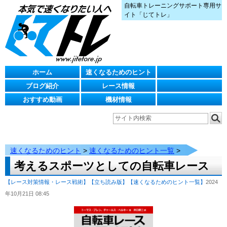
自転車トレーニングサポート専用サ
イト「じてトレ」
ホーム
速くなるためのヒント
ブログ紹介
レース情報
おすすめ動画
機材情報
速くなるためのヒント
>
速くなるためのヒント一覧
>
考えるスポーツとしての自転車レース
【レース対策情報・レース戦術】
【立ち読み版】
【速くなるためのヒント一覧】
2024
年10月21日 08:45