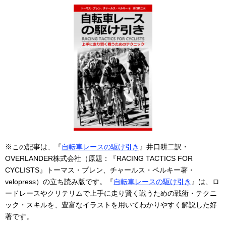
※この記事は、『
自転車レースの駆け引き
』井口耕二訳・
OVERLANDER株式会社（原題：『RACING TACTICS FOR
CYCLISTS』トーマス・プレン、チャールス・ペルキー著・
velopress）の立ち読み版です。『
自転車レースの駆け引き
』は、ロ
ードレースやクリテリムで上手に走り賢く戦うための戦術・テクニ
ック・スキルを、豊富なイラストを用いてわかりやすく解説した好
著です。