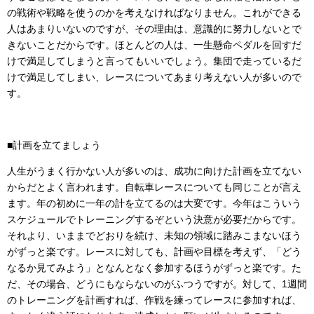
の戦術や戦略を使うのかを考えなければなりません。これができる
人はあまりいないのですが、その理由は、意識的に努力しないとで
きないことだからです。ほとんどの人は、一生懸命ペダルを回すだ
けで満足してしまうと言ってもいいでしょう。集団で走っているだ
けで満足してしまい、レースについてあまり考えない人が多いので
す。
■計画を立てましょう
人生がうまく行かない人が多いのは、成功に向けた計画を立てない
からだとよく言われます。自転車レースについても同じことが言え
ます。年の初めに一年の計を立てるのは大変です。今年はこういう
スケジュールでトレーニングするぞという決意が必要だからです。
それより、いままでどおりを続け、未知の領域に踏みこまないほう
がずっと楽です。レースに対しても、計画や目標を考えず、「どう
なるか見てみよう」となんとなく参加するほうがずっと楽です。た
だ、その場合、どうにもならないのがふつうですが。対して、1週間
のトレーニングを計画すれば、作戦を練ってレースに参加すれば、