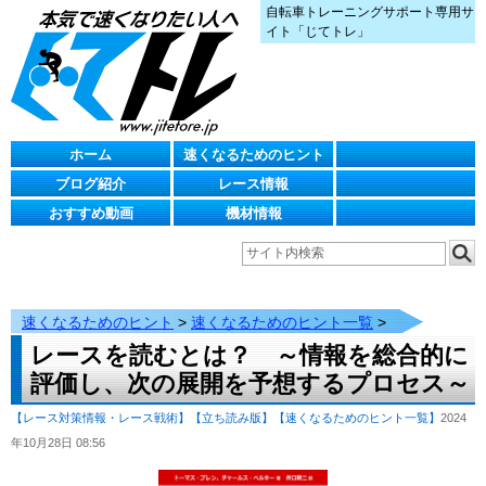
自転車トレーニングサポート専用サ
イト「じてトレ」
ホーム
速くなるためのヒント
ブログ紹介
レース情報
おすすめ動画
機材情報
速くなるためのヒント
>
速くなるためのヒント一覧
>
レースを読むとは？ ～情報を総合的に
評価し、次の展開を予想するプロセス～
【レース対策情報・レース戦術】
【立ち読み版】
【速くなるためのヒント一覧】
2024
年10月28日 08:56