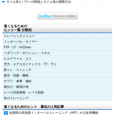
サドル高とパワーの関係とサドル高の調整方法
速くなるための
ヒント一覧 分類別
トレーニングメニュー
インターバル・タイマー
FTP・LT・VO2max
ペダリング・ポジション・スキル
ヒルクライム・上り
空力・エアロダイナミクス・TT・下り
筋トレ・ストレッチ
疲労・回復・睡眠
サプリ・食事・補給
期分け・練習計画
レース対策情報・レース戦術
冬のトレーニング
速くなるためのヒント 最近の人気記事
短期間の高強度インターバルトレーニング（HIIT）が心血管機能・