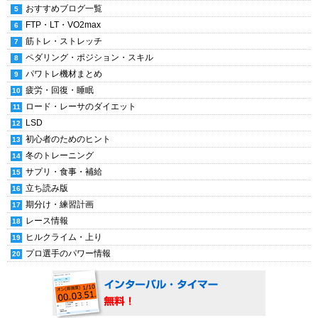
おすすめブログ一覧
FTP・LT・VO2max
筋トレ・ストレッチ
ペダリング・ポジション・スキル
パワトレ機材まとめ
疲労・回復・睡眠
ロード・レーサのダイエット
LSD
初心者のためのヒント
冬のトレーニング
サプリ・食事・補給
立ち読み版
期分け・練習計画
レース情報
ヒルクライム・上り
プロ選手のパワー情報