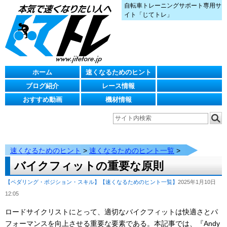
自転車トレーニングサポート専用サ
イト「じてトレ」
ホーム
速くなるためのヒント
ブログ紹介
レース情報
おすすめ動画
機材情報
速くなるためのヒント
>
速くなるためのヒント一覧
>
バイクフィットの重要な原則
【ペダリング・ポジション・スキル】
【速くなるためのヒント一覧】
2025年1月10日
12:05
ロードサイクリストにとって、適切なバイクフィットは快適さとパ
フォーマンスを向上させる重要な要素である。本記事では、『Andy