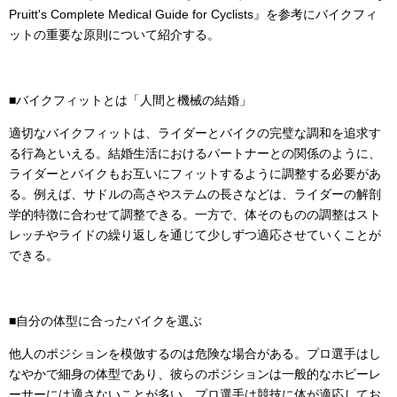
Pruitt's Complete Medical Guide for Cyclists』を参考にバイクフィ
ットの重要な原則について紹介する。
■バイクフィットとは「人間と機械の結婚」
適切なバイクフィットは、ライダーとバイクの完璧な調和を追求す
る行為といえる。結婚生活におけるパートナーとの関係のように、
ライダーとバイクもお互いにフィットするように調整する必要があ
る。例えば、サドルの高さやステムの長さなどは、ライダーの解剖
学的特徴に合わせて調整できる。一方で、体そのものの調整はスト
レッチやライドの繰り返しを通じて少しずつ適応させていくことが
できる。
■自分の体型に合ったバイクを選ぶ
他人のポジションを模倣するのは危険な場合がある。プロ選手はし
なやかで細身の体型であり、彼らのポジションは一般的なホビーレ
ーサーには適さないことが多い。プロ選手は競技に体が適応してお