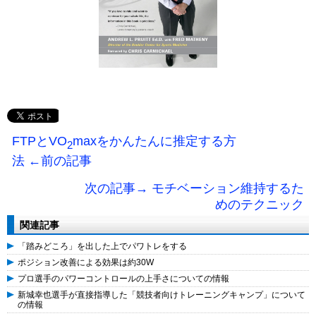
FTPとVO
maxをかんたんに推定する方
2
法 ←前の記事
次の記事→ モチベーション維持するた
めのテクニック
関連記事
「踏みどころ」を出した上でパワトレをする
ポジション改善による効果は約30W
プロ選手のパワーコントロールの上手さについての情報
新城幸也選手が直接指導した「競技者向けトレーニングキャンプ」について
の情報