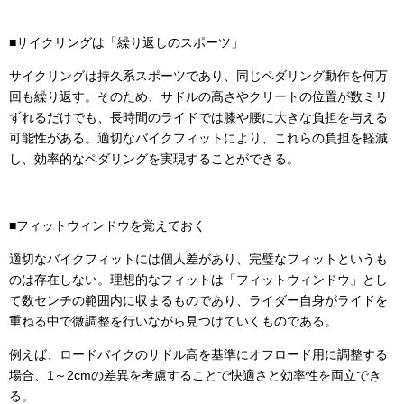
■サイクリングは「繰り返しのスポーツ」
サイクリングは持久系スポーツであり、同じペダリング動作を何万
回も繰り返す。そのため、サドルの高さやクリートの位置が数ミリ
ずれるだけでも、長時間のライドでは膝や腰に大きな負担を与える
可能性がある。適切なバイクフィットにより、これらの負担を軽減
し、効率的なペダリングを実現することができる。
■フィットウィンドウを覚えておく
適切なバイクフィットには個人差があり、完璧なフィットというも
のは存在しない。理想的なフィットは「フィットウィンドウ」とし
て数センチの範囲内に収まるものであり、ライダー自身がライドを
重ねる中で微調整を行いながら見つけていくものである。
例えば、ロードバイクのサドル高を基準にオフロード用に調整する
場合、1～2cmの差異を考慮することで快適さと効率性を両立でき
る。