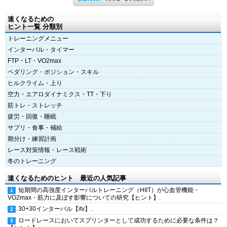
速くなるための
ヒント一覧 分類別
トレーニングメニュー
インターバル・タイマー
FTP・LT・VO2max
ペダリング・ポジション・スキル
ヒルクライム・上り
空力・エアロダイナミクス・TT・下り
筋トレ・ストレッチ
疲労・回復・睡眠
サプリ・食事・補給
期分け・練習計画
レース対策情報・レース戦術
冬のトレーニング
速くなるためのヒント 最近の人気記事
短期間の高強度インターバルトレーニング（HIIT）が心血管機能・
VO2max・筋力に及ぼす影響についての研究【ヒント】.
30+30インターバル【itv】.
ロードレースにおいてスプリンターとして成功するために必要な条件は？