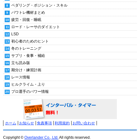
ペダリング・ポジション・スキル
パワトレ機材まとめ
疲労・回復・睡眠
ロード・レーサのダイエット
LSD
初心者のためのヒント
冬のトレーニング
サプリ・食事・補給
立ち読み版
期分け・練習計画
レース情報
ヒルクライム・上り
プロ選手のパワー情報
ホーム
お知らせ
免責事項
利用規約
お問い合わせ
Copyright ©
Overlander Co., Ltd.
All rights reserved.