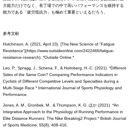
大能力だけでなく、長丁場での中で高いパフォーマンスを維持する
能力である「疲労抵抗力」も極めて重要といえるだろう。
参考文献
Hutchinson, A. (2021, April 23). [The New Science of “Fatigue
Resistance”](https://www.outsideonline.com/2422466/fatigue-
resistance-research). *Outside Online.*
Leo, P., Spragg, J., Schena, F., & Holmberg, H.-C. (2021). *Different
Sides of the Same Coin? Comparing Performance Indicators in
Cyclists of Different Competitive Levels and Specialties during a
Multi-Stage Race.* International Journal of Sports Physiology and
Performance.
Jones, A. M., Gronbek, M., & Thompson, K. G. ほか (2021). *An
Integrative Approach to the Physiology of Running Performance in
Elite Distance Runners: The Nike Breaking2 Project.* British Journal
of Sports Medicine, 55(8), 408-416.