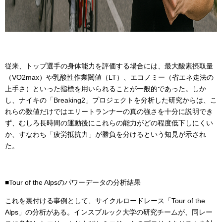
従来、トップ選手の身体能力を評価する場合には、最大酸素摂取量
（VO2max）や乳酸性作業閾値（LT）、エコノミー（省エネ走法の
上手さ）といった指標を用いられることが一般的であった。しか
し、ナイキの「Breaking2」プロジェクトを分析した研究からは、こ
れらの数値だけではエリートランナーの真の強さを十分に説明でき
ず、むしろ長時間の運動後にこれらの能力がどの程度低下しにくい
か、すなわち「疲労抵抗力」が勝負を分けるという知見が示され
た。
■Tour of the Alpsのパワーデータの分析結果
これを裏付ける事例として、サイクルロードレース「Tour of the
Alps」の分析がある。インスブルック大学の研究チームが、同レー