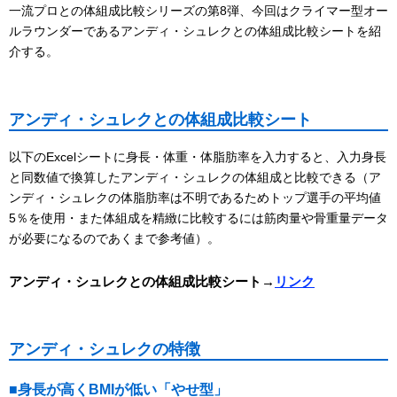
一流プロとの体組成比較シリーズの第8弾、今回はクライマー型オー
ルラウンダーであるアンディ・シュレクとの体組成比較シートを紹
介する。
アンディ・シュレクとの体組成比較シート
以下のExcelシートに身長・体重・体脂肪率を入力すると、入力身長
と同数値で換算したアンディ・シュレクの体組成と比較できる（ア
ンディ・シュレクの体脂肪率は不明であるためトップ選手の平均値
5％を使用・また体組成を精緻に比較するには筋肉量や骨重量データ
が必要になるのであくまで参考値）。
アンディ・シュレクとの体組成比較シート→
リンク
アンディ・シュレクの特徴
■身長が高くBMIが低い「やせ型」