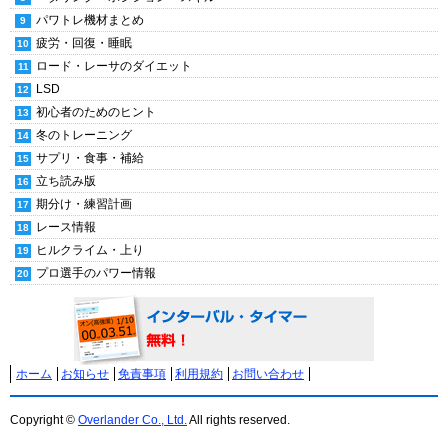
パワトレ機材まとめ
疲労・回復・睡眠
ロード・レーサのダイエット
LSD
初心者のためのヒント
冬のトレーニング
サプリ・食事・補給
立ち読み版
期分け・練習計画
レース情報
ヒルクライム・上り
プロ選手のパワー情報
ホーム
お知らせ
免責事項
利用規約
お問い合わせ
Copyright ©
Overlander Co., Ltd.
All rights reserved.