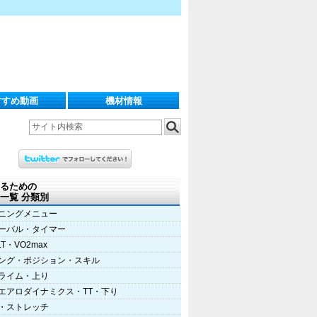
すすめ動画
機材情報
るための
一覧 分類別
ニングメニュー
ーバル・タイマー
LT・VO2max
ング・ポジション・スキル
ライム・上り
エアロダイナミクス・TT・下り
・ストレッチ