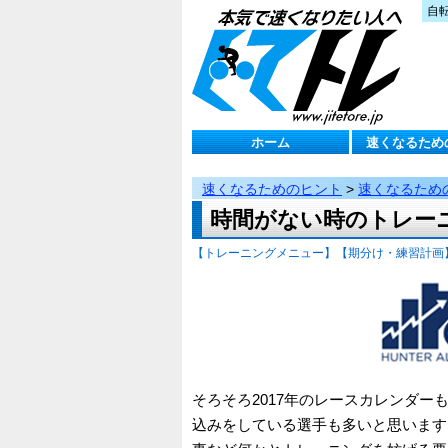
自
ホーム
速くなるため
速くなるためのヒント
>
速くなるため
時間がない時のトレーニ
【トレーニングメニュー】
【期分け・練習計画
そろそろ2017年のレースカレンダ
込みをしている選手も多いと思います