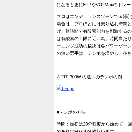
になると更にFTPやVO2Maxのト
プロはエンデュランスゾーンで6時間
場合は、プロほどには乗り込む時間と
げ、短時間で有酸素能力を刺激するのが有効です。
は有酸素の上限に近い為、時間当たり
ーニング成功の秘訣は各パワーゾーン
の無い選手は、テンポを増やし、持ち
※FTP 300W の選手のテンポの例
■テンポの方法
時間：最初は20分程度から始めて、
であればMax90分程行います。