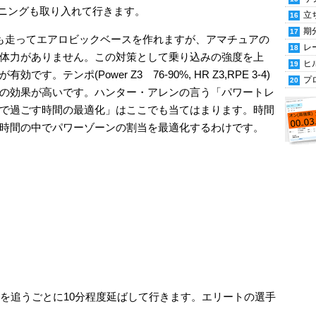
レーニングも取り入れて行きます。
立
期
も走ってエアロビックベースを作れますが、アマチュアの
レ
体力がありません。この対策として乗り込みの強度を上
ヒ
テンポ(Power Z3 76-90%, HR Z3,RPE 3-4)
プ
の効果が高いです。ハンター・アレンの言う「パワートレ
で過ごす時間の最適化」はここでも当てはまります。時間
時間の中でパワーゾーンの割当を最適化するわけです。
回を追うごとに10分程度延ばして行きます。エリートの選手