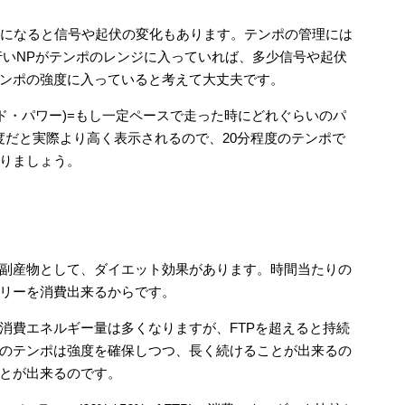
走になると信号や起伏の変化もあります。テンポの管理には
行いNPがテンポのレンジに入っていれば、多少信号や起伏
ンポの強度に入っていると考えて大丈夫です。
ーマライズド・パワー)=もし一定ペースで走った時にどれぐらいのパ
度だと実際より高く表示されるので、20分程度のテンポで
りましょう。
副産物として、ダイエット効果があります。時間当たりの
リーを消費出来るからです。
消費エネルギー量は多くなりますが、FTPを超えると持続
のテンポは強度を確保しつつ、長く続けることが出来るの
とが出来るのです。