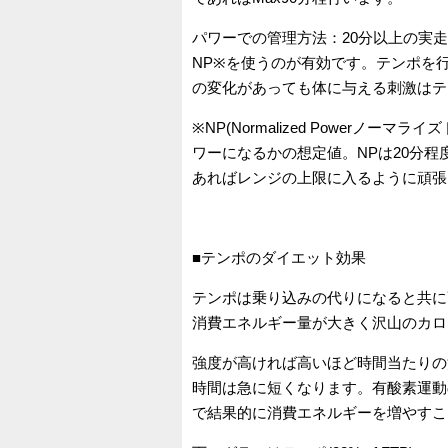
パワーでの管理方法：20分以上の実
NP※を使うのが有効です。テンポを
の変化があっても体に与える刺激はテ
※NP(Normalized Powerノ
ワーになるかの想定値。NPは20分程
あればレンジの上限に入るように頑張
■テンポのダイエット効果
テンポは乗り込みの代りになると共に
消費エネルギー量が大きく沢山のカロ
強度が高ければ高いほど時間当たりの
時間は急に短くなります。有酸素運動
で結果的に消費エネルギーを増やすこ