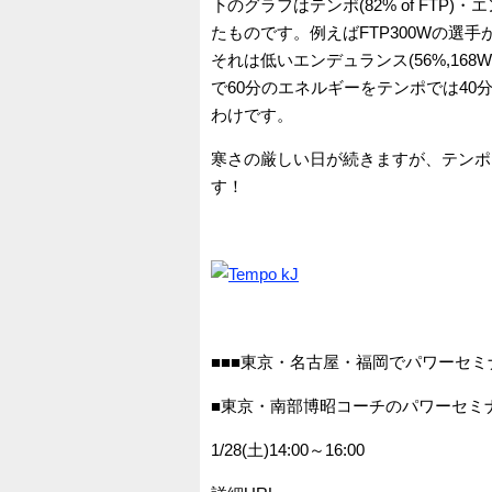
下のグラフはテンポ(82% of FTP)・エ
たものです。例えばFTP300Wの選手が
それは低いエンデュランス(56%,16
で60分のエネルギーをテンポでは40
わけです。
寒さの厳しい日が続きますが、テンポ
す！
■■■東京・名古屋・福岡でパワーセミ
■東京・南部博昭コーチのパワーセミ
1/28(土)14:00～16:00