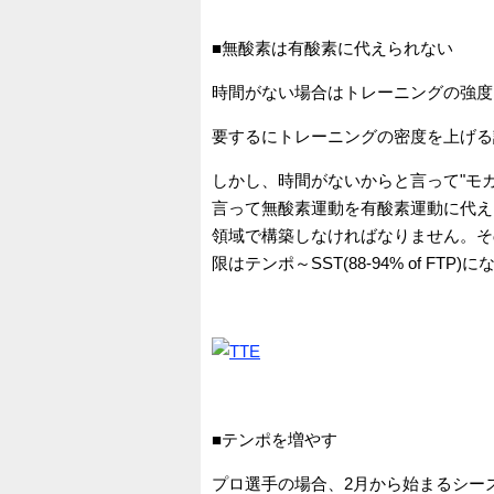
■無酸素は有酸素に代えられない
時間がない場合はトレーニングの強度
要するにトレーニングの密度を上げる
しかし、時間がないからと言って"モ
言って無酸素運動を有酸素運動に代え
領域で構築しなければなりません。そ
限はテンポ～SST(88-94% of FTP)
■テンポを増やす
プロ選手の場合、2月から始まるシー