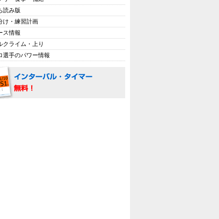
ち読み版
分け・練習計画
ース情報
ルクライム・上り
ロ選手のパワー情報