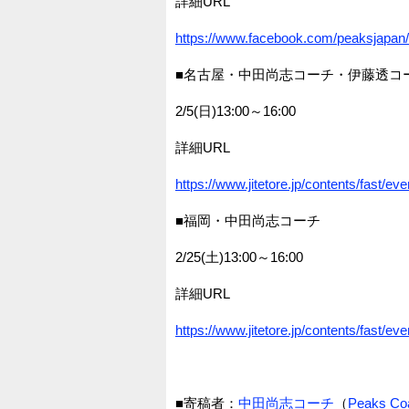
詳細URL
https://www.facebook.com/peaksjapan
■名古屋・中田尚志コーチ・伊藤透コ
2/5(日)13:00～16:00
詳細URL
https://www.jitetore.jp/contents/fast/e
■福岡・中田尚志コーチ
2/25(土)13:00～16:00
詳細URL
https://www.jitetore.jp/contents/fast/e
■寄稿者：
中田尚志コーチ
（
Peaks Co