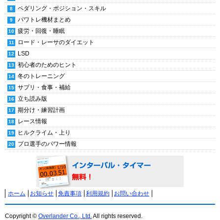
ペダリング・ポジション・スキル
パワトレ機材まとめ
疲労・回復・睡眠
ロード・レーサのダイエット
LSD
初心者のためのヒント
冬のトレーニング
サプリ・食事・補給
立ち読み版
期分け・練習計画
レース情報
ヒルクライム・上り
プロ選手のパワー情報
ホーム
お知らせ
免責事項
利用規約
お問い合わせ
Copyright ©
Overlander Co., Ltd.
All rights reserved.