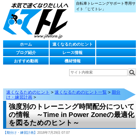
自転車トレーニングサポート専用サ
イト「じてトレ」
ホーム
速くなるためのヒント
ブログ紹介
レース情報
おすすめ動画
機材情報
速くなるためのヒント
>
速くなるためのヒント一覧
>
期分
け・練習計画
>
強度別のトレーニング時間配分について
の情報 ～Time in Power Zoneの最適化
を図るためのヒント～
【期分け・練習計画】
2018年7月29日 07:07