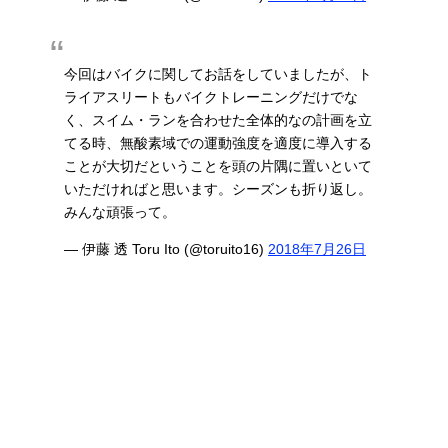
今回はバイクに関してお話をしていましたが、ト
ライアスリートもバイクトレーニングだけでな
く、スイム・ランを合わせた全体的なの計画を立
てる時、無酸素域での運動強度を適度に導入する
ことが大切だということを頭の片隅に置いといて
いただければと思います。シーズンも折り返し。
みんな頑張って。
— 伊藤 透 Toru Ito (@toruito16)
2018年7月26日