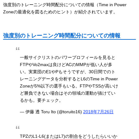
強度別のトレーニング時間配分についての情報（Time in Power
Zoneの最適化を図るためのヒント）が紹介されています。
強度別のトレーニング時間配分についての情報
一般サイクリストのパワープロフィールを見ると
FTPやVo2maxは良けどACのMMPが低い人が多
い。実業団のE1やPもそうですが、30日間でのト
レーニングデータを分析するとL6のTime in Power
Zoneが5%以下の選手もいる。FTPやTSSが高いけ
ど勝負できない場合はその領域の運動が抜けてい
るかも。要チェック。
— 伊藤 透 Toru Ito (@toruito16)
2018年7月26日
TPZのL1-L6(またはL7)の割合をどうしたらいいか