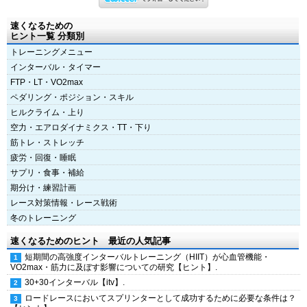
速くなるための
ヒント一覧 分類別
トレーニングメニュー
インターバル・タイマー
FTP・LT・VO2max
ペダリング・ポジション・スキル
ヒルクライム・上り
空力・エアロダイナミクス・TT・下り
筋トレ・ストレッチ
疲労・回復・睡眠
サプリ・食事・補給
期分け・練習計画
レース対策情報・レース戦術
冬のトレーニング
速くなるためのヒント 最近の人気記事
短期間の高強度インターバルトレーニング（HIIT）が心血管機能・
VO2max・筋力に及ぼす影響についての研究【ヒント】.
30+30インターバル【itv】.
ロードレースにおいてスプリンターとして成功するために必要な条件は？