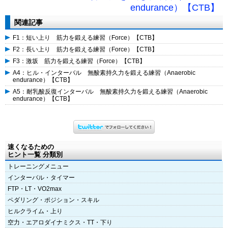
endurance）【CTB】
関連記事
F1：短い上り 筋力を鍛える練習（Force）【CTB】
F2：長い上り 筋力を鍛える練習（Force）【CTB】
F3：激坂 筋力を鍛える練習（Force）【CTB】
A4：ヒル・インターバル 無酸素持久力を鍛える練習（Anaerobic
endurance）【CTB】
A5：耐乳酸反復インターバル 無酸素持久力を鍛える練習（Anaerobic
endurance）【CTB】
速くなるための
ヒント一覧 分類別
トレーニングメニュー
インターバル・タイマー
FTP・LT・VO2max
ペダリング・ポジション・スキル
ヒルクライム・上り
空力・エアロダイナミクス・TT・下り