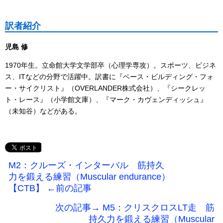
訳者紹介
児島 修
1970年生。立命館大学文学部卒（心理学専攻）。スポーツ、ビジネ
ス、ITなどの分野で活躍中。訳書に『ベース・ビルディング・フォ
ー・サイクリスト』（OVERLANDER株式会社）、『シークレッ
ト・レース』（小学館文庫）、『マーク・カヴェンディッシュ』
（未知谷）などがある。
M2：クルーズ・インターバル 筋持久
力を鍛える練習（Muscular endurance）
【CTB】 ←前の記事
次の記事→ M5：クリスクロスLT走 筋
持久力を鍛える練習（Muscular