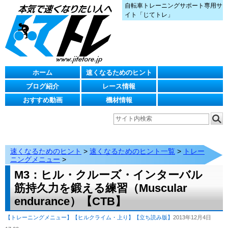
自転車トレーニングサポート専用サ
イト「じてトレ」
ホーム
速くなるためのヒント
ブログ紹介
レース情報
おすすめ動画
機材情報
速くなるためのヒント
>
速くなるためのヒント一覧
>
トレー
ニングメニュー
>
M3：ヒル・クルーズ・インターバル
筋持久力を鍛える練習（Muscular
endurance）【CTB】
【トレーニングメニュー】
【ヒルクライム・上り】
【立ち読み版】
2013年12月4日