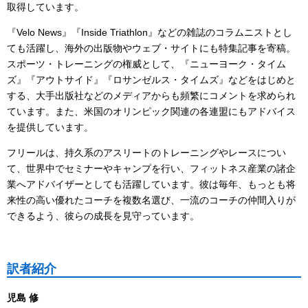
取得しています。
『Velo News』『Inside Triathlon』などの雑誌のコラムニストとし
ても活躍し、海外の出版物やウェブ・サイトにも特集記事を寄稿。
スポーツ・トレーニングの権威として、『ニューヨーク・タイム
ズ』『アウトサイド』『ロサンゼルス・タイムズ』などをはじめと
する、大手出版社などのメディアからも頻繁にコメントを求められ
ています。また、米国のオリンピック関連の各連盟にもアドバイス
を提供しています。
フリールは、持久系のアスリートのトレーニングやレースについ
て、世界中でセミナーやキャンプを行い、フィットネス産業の諸企
業へアドバイザーとしても活躍しています。彼は毎年、もっとも将
来性の高い優れたコーチを複数名選び、一流のコーチの仲間入りが
できるよう、彼らの成長を見守っています。
訳者紹介
児島 修