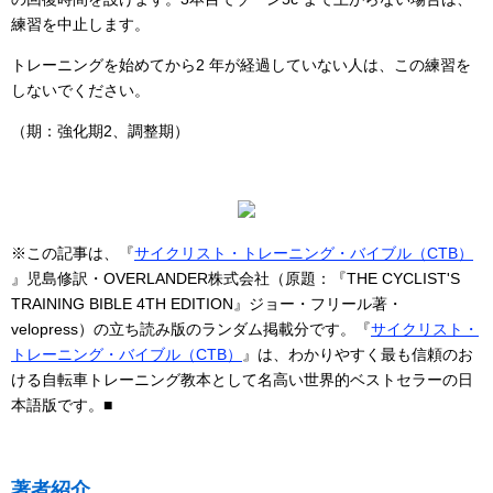
練習を中止します。
トレーニングを始めてから2 年が経過していない人は、この練習を
しないでください。
（期：強化期2、調整期）
※この記事は、『
サイクリスト・トレーニング・バイブル（CTB）
』児島修訳・OVERLANDER株式会社（原題：『THE CYCLIST'S
TRAINING BIBLE 4TH EDITION』ジョー・フリール著・
velopress）の立ち読み版のランダム掲載分です。『
サイクリスト・
トレーニング・バイブル（CTB）
』は、わかりやすく最も信頼のお
ける自転車トレーニング教本として名高い世界的ベストセラーの日
本語版です。■
著者紹介