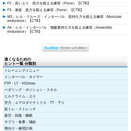
F2：長い上り 筋力を鍛える練習（Force）【CTB】
F3：激坂 筋力を鍛える練習（Force）【CTB】
M3：ヒル・クルーズ・インターバル 筋持久力を鍛える練習（Muscular
endurance）【CTB】
A4：ヒル・インターバル 無酸素持久力を鍛える練習（Anaerobic
endurance）【CTB】
速くなるための
ヒント一覧 分類別
トレーニングメニュー
インターバル・タイマー
FTP・LT・VO2max
ペダリング・ポジション・スキル
ヒルクライム・上り
空力・エアロダイナミクス・TT・下り
筋トレ・ストレッチ
疲労・回復・睡眠
サプリ・食事・補給
期分け・練習計画