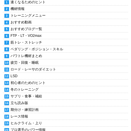
速くなるためのヒント
機材情報
トレーニングメニュー
おすすめ動画
おすすめブログ一覧
FTP・LT・VO2max
筋トレ・ストレッチ
ペダリング・ポジション・スキル
パワトレ機材まとめ
疲労・回復・睡眠
ロード・レーサのダイエット
LSD
初心者のためのヒント
冬のトレーニング
サプリ・食事・補給
立ち読み版
期分け・練習計画
レース情報
ヒルクライム・上り
プロ選手のパワー情報