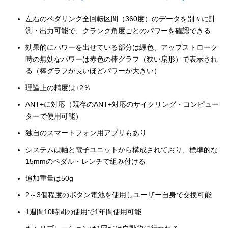
左右のペダリング全回転区間（360度）のデータを別々に計
測・出力可能で、クランク角度ごとのパワーを確認できる
効果的にパワーを出せている部分は緑色、アップストローク
時の無効なパワーは赤色の棒グラフ（狭い扇形）で表示され
る（棒グラフが長いほどパワーが大きい）
理論上の精度は±2％
ANT+に対応（既存のANT+対応のサイクリング・コンピュー
ターで使用可能）
独自のスマートフォン用アプリもあり
システムは軸と電子ユニットから構成されており、標準的な
15mmのペダル・レンチで組み付ける
追加重量は50g
2～3個程度のボタン電池を使用しユーザー自身で交換可能
1週間10時間の使用で1年間使用可能