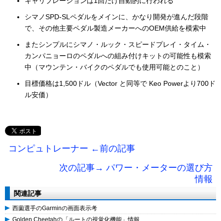
キャリブレーションは1回だけ自動的に行われる
シマノSPD-SLペダルをメインに、かなり開発が進んだ段階
で、その他主要ペダル製造メーカーへのOEM供給を模索中
またシンプルにシマノ・ルック・スピードプレイ・タイム・
カンパニョーロのペダルへの組み付けキットの可能性も模索
中（マウンテン・バイクのペダルでも使用可能とのこと）
目標価格は1,500ドル（Vector と同等で Keo Powerより700ド
ル安価）
コンピュトレーナー ←前の記事
次の記事→ パワー・メーターの選び方
情報
関連記事
西薗選手のGarminの画面表示考
Golden Cheetahの「ルートの視覚化機能」情報