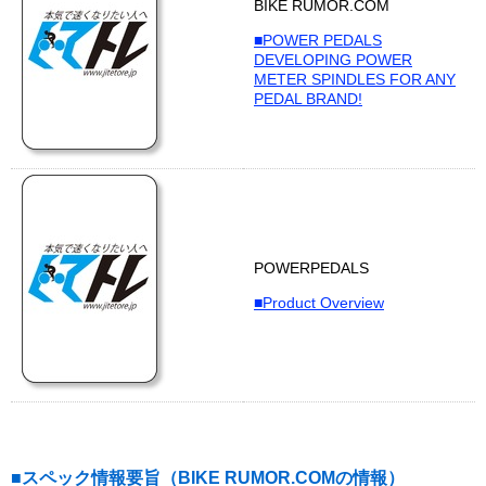
BIKE RUMOR.COM
■POWER PEDALS
DEVELOPING POWER
METER SPINDLES FOR ANY
PEDAL BRAND!
POWERPEDALS
■Product Overview
■スペック情報要旨（BIKE RUMOR.COMの情報）