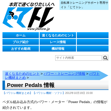
自転車トレーニングサポート専用サ
イト「じてトレ」
ホーム
速くなるためのヒント
ブログ紹介
レース情報
おすすめ動画
機材情報
速くなるためのヒント
>
パワー・トレーニング情報
>
パワト
レ機材まとめ
>
Power Pedals 情報
【パワトレ機材まとめ】
【パワトレ機材・ソフト】
2012年10月19日 15:00
ペダル組み込み方式のパワー・メーター「Power Pedals」の情報が
紹介されています。