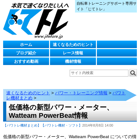
自転車トレーニングサポート専用サ
イト「じてトレ」
ホーム
速くなるためのヒント
ブログ紹介
レース情報
おすすめ動画
機材情報
速くなるためのヒント
>
パワー・トレーニング情報
>
パワト
レ機材まとめ
>
低価格の新型パワー・メーター、
Watteam PowerBeat情報
【パワトレ機材まとめ】
【パワトレ機材・ソフト】
2014年8月8日 14:00
低価格の新型パワー・メーター、Watteam PowerBeat についての情