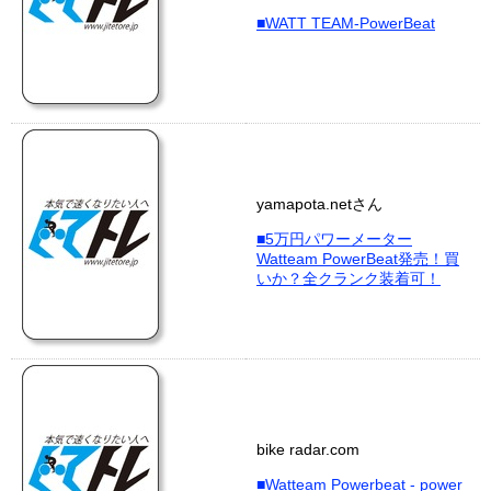
■WATT TEAM-PowerBeat
yamapota.netさん
■5万円パワーメーター
Watteam PowerBeat発売！買
いか？全クランク装着可！
bike radar.com
■Watteam Powerbeat - power