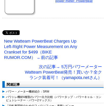
power meter: PowerBeat
New Watteam PowerBeat Charges Up
Left-Right Power Measurement on Any
Crankset for $499（BIKE
RUMOR.COM） ←前の記事
次の記事→ 5万円パワーメーター
Watteam PowerBeat発売！買いか？全ク
ランク装着可！（yamapota.netさん）
関連記事
パワー・メーター機材紹介：SRM
パワトレ機材4種類のパワー出力比較（パワータップ・パワーキャル・コン
ピュトレーナー・パワー2マックス）
『自転車競技のためのフィロソフィー』速報レビュー