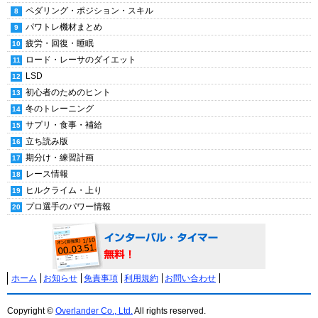
ペダリング・ポジション・スキル
パワトレ機材まとめ
疲労・回復・睡眠
ロード・レーサのダイエット
LSD
初心者のためのヒント
冬のトレーニング
サプリ・食事・補給
立ち読み版
期分け・練習計画
レース情報
ヒルクライム・上り
プロ選手のパワー情報
ホーム
お知らせ
免責事項
利用規約
お問い合わせ
Copyright ©
Overlander Co., Ltd.
All rights reserved.