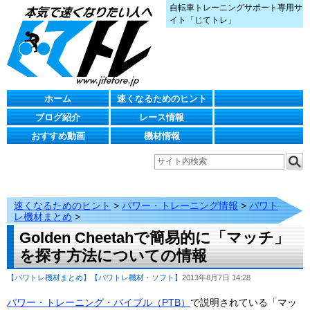
自転車トレーニングサポート専用サ
イト「じてトレ」
ホーム
速くなるためのヒント
ブログ紹介
レース情報
おすすめ動画
機材情報
速くなるためのヒント
>
パワー・トレーニング情報
>
パワト
レ機材まとめ
>
Golden Cheetahで簡易的に「マッチ」
を探す方法についての情報
【パワトレ機材まとめ】
【パワトレ機材・ソフト】
2013年8月7日 14:28
パワー・トレーニング・バイブル（PTB）
で説明されている「マッ