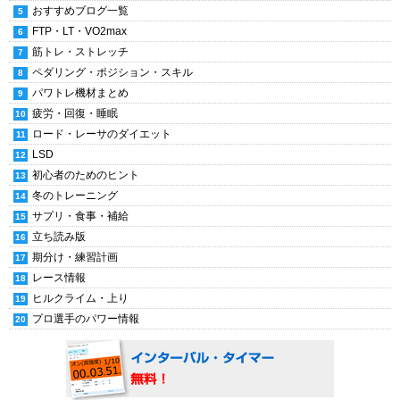
おすすめブログ一覧
FTP・LT・VO2max
筋トレ・ストレッチ
ペダリング・ポジション・スキル
パワトレ機材まとめ
疲労・回復・睡眠
ロード・レーサのダイエット
LSD
初心者のためのヒント
冬のトレーニング
サプリ・食事・補給
立ち読み版
期分け・練習計画
レース情報
ヒルクライム・上り
プロ選手のパワー情報