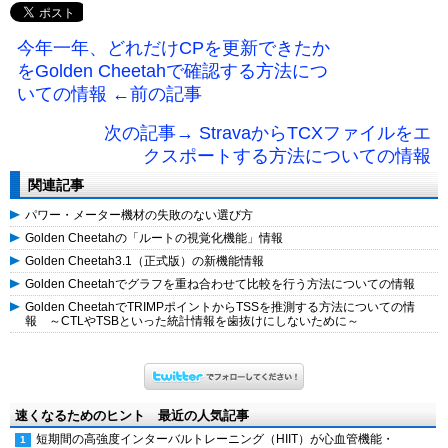
今年一年、どれだけCPを更新できたか
をGolden Cheetahで確認する方法につ
いての情報 ←前の記事
次の記事→ StravaからTCXファイルをエ
クスポートする方法についての情報
関連記事
パワー・メーター機材の失敗のない選び方
Golden Cheetahの「ルートの視覚化機能」情報
Golden Cheetah3.1（正式版）の新機能情報
Golden Cheetahでグラフを重ね合わせて比較を行う方法についての情報
Golden CheetahでTRIMPポイントからTSSを推測する方法についての情
報 ～CTLやTSBといった統計情報を歯抜けにしないために～
速くなるためのヒント 最近の人気記事
短期間の高強度インターバルトレーニング（HIIT）が心血管機能・