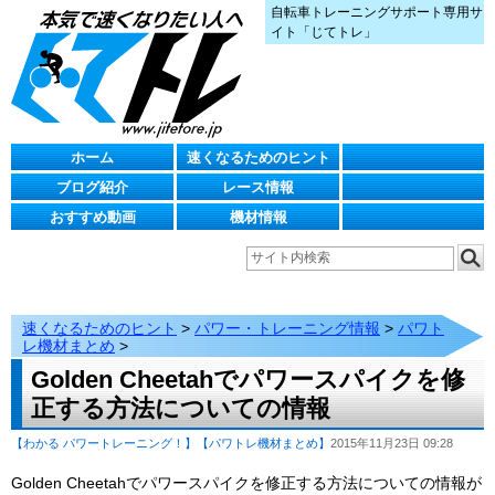
自転車トレーニングサポート専用サ
イト「じてトレ」
ホーム
速くなるためのヒント
ブログ紹介
レース情報
おすすめ動画
機材情報
速くなるためのヒント
>
パワー・トレーニング情報
>
パワト
レ機材まとめ
>
Golden Cheetahでパワースパイクを修
正する方法についての情報
【わかる パワートレーニング！】
【パワトレ機材まとめ】
2015年11月23日 09:28
Golden Cheetahでパワースパイクを修正する方法についての情報が