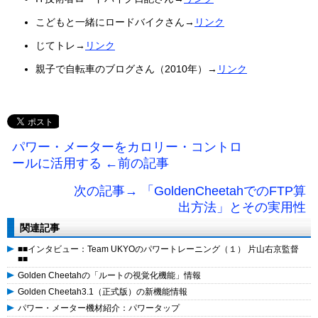
こどもと一緒にロードバイクさん→
リンク
じてトレ→
リンク
親子で自転車のブログさん（2010年）→
リンク
パワー・メーターをカロリー・コントロ
ールに活用する ←前の記事
次の記事→ 「GoldenCheetahでのFTP算
出方法」とその実用性
関連記事
■■インタビュー：Team UKYOのパワートレーニング（１） 片山右京監督
■■
Golden Cheetahの「ルートの視覚化機能」情報
Golden Cheetah3.1（正式版）の新機能情報
パワー・メーター機材紹介：パワータップ