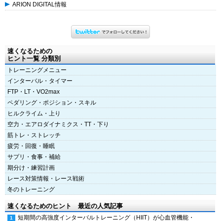
ARION DIGITAL情報
速くなるための
ヒント一覧 分類別
トレーニングメニュー
インターバル・タイマー
FTP・LT・VO2max
ペダリング・ポジション・スキル
ヒルクライム・上り
空力・エアロダイナミクス・TT・下り
筋トレ・ストレッチ
疲労・回復・睡眠
サプリ・食事・補給
期分け・練習計画
レース対策情報・レース戦術
冬のトレーニング
速くなるためのヒント 最近の人気記事
短期間の高強度インターバルトレーニング（HIIT）が心血管機能・