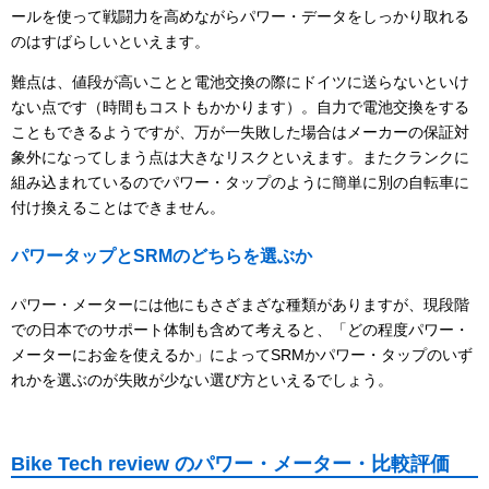
ールを使って戦闘力を高めながらパワー・データをしっかり取れる
のはすばらしいといえます。
難点は、値段が高いことと電池交換の際にドイツに送らないといけ
ない点です（時間もコストもかかります）。自力で電池交換をする
こともできるようですが、万が一失敗した場合はメーカーの保証対
象外になってしまう点は大きなリスクといえます。またクランクに
組み込まれているのでパワー・タップのように簡単に別の自転車に
付け換えることはできません。
パワータップとSRMのどちらを選ぶか
パワー・メーターには他にもさざまざな種類がありますが、現段階
での日本でのサポート体制も含めて考えると、「どの程度パワー・
メーターにお金を使えるか」によってSRMかパワー・タップのいず
れかを選ぶのが失敗が少ない選び方といえるでしょう。
Bike Tech review のパワー・メーター・比較評価