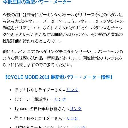
今後注目の新型パワー・メーター
今後の注目は来春にガーミンやポラールがリリース予定のペダル組
み込み方式のパワー・メーターでしょう。パワー・タップやSRMの
難点をクリアしつつ、さらに左右のペダリング・バランスをチェッ
クできるといった新たな付加価値が加わるので、その発売と実際の
性能評価が待たれるところです。
他にもパイオニアのペダリングモニタセンサーや、パワーキャルの
ような興味深い試作品・新商品があります。関連情報のリンク集を
以下に掲載しますのでご参考ください。
【CYCLE MODE 2011 最新型パワー・メーター情報】
行け！おやじライダーさん→
リンク
じてトレ（相談室）→
リンク
Tyousanの自転車症候群さん→
リンク
行け！おやじライダーさん→
リンク
IT技術者ロードバイク日記さん→
リンク