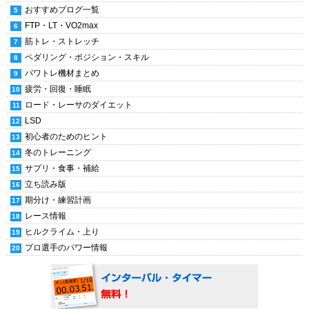
おすすめブログ一覧
FTP・LT・VO2max
筋トレ・ストレッチ
ペダリング・ポジション・スキル
パワトレ機材まとめ
疲労・回復・睡眠
ロード・レーサのダイエット
LSD
初心者のためのヒント
冬のトレーニング
サプリ・食事・補給
立ち読み版
期分け・練習計画
レース情報
ヒルクライム・上り
プロ選手のパワー情報