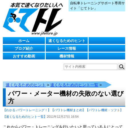
自転車トレーニングサポート専用サ
イト「じてトレ」
ホーム
速くなるためのヒント
ブログ紹介
レース情報
おすすめ動画
機材情報
速くなるためのヒント
>
速くなるためのヒント一覧
>
パワー・メーター機材の失敗のない選び
方
【わかる パワートレーニング！】
【パワトレ機材まとめ】
【パワトレ機材・ソフト】
【速くなるためのヒント一覧】
2011年12月27日 16:54
これからパワー・トレーニングを行いたいと思っている人にとって