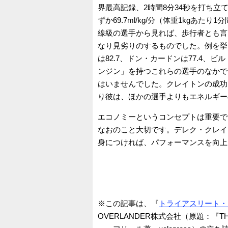
界最高記録、2時間8分34秒を打ち立
ずか69.7ml/kg/分（体重1kgあ
線級の選手から見れば、歩行者とも言
なり見劣りのするものでした。例を挙
は82.7、ドン・カードンは77.4、
ンジン」を持つこれらの選手のなかで
はいませんでした。クレイトンの成功
り彼は、ほかの選手よりもエネルギー
エコノミーというコンセプトは重要で
なおのこと大切です。デレク・クレイ
身につければ、パフォーマンスを向上
※この記事は、『
トライアスリート・
OVERLANDER株式会社（原題：『THE TR