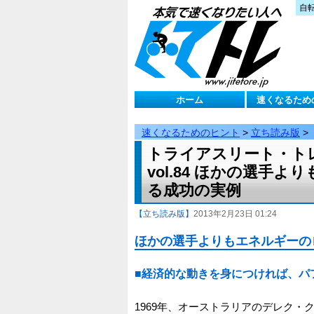
自
ホーム
速くなるため
速くなるためのヒント
>
立ち読み版
>
トライアスリート・ト
vol.84 ほかの選
る成功の実例
【立ち読み版】
2013年2月23日 01:24
ほかの選手よりもエネルギーの
■経済的な動きを身につければ、パ
1969年、オーストラリアのデレク・