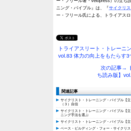
ー・フリール著・velopress）
ニング・バイブル』は、『
サイクリス
ー・フリール氏による、トライアスロ
トライアスリート・トレーニ
vol.83 体力の向上をもたらす
次の記事→
ち読み版】vo
関連記事
サイクリスト・トレーニング・バイブル【立ち
（３）自信
サイクリスト・トレーニング・バイブル【立ち
ニング手法を選ぶ
サイクリスト・トレーニング・バイブル【立ち
ベース・ビルディング・フォー・サイクリスト