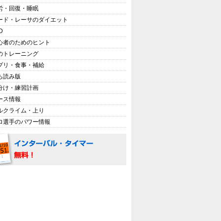
労・回復・睡眠
ード・レーサのダイエット
D
心者のためのヒント
のトレーニング
プリ・食事・補給
ち読み版
分け・練習計画
ース情報
ルクライム・上り
ロ選手のパワー情報