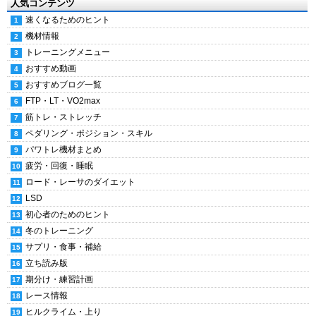
人気コンテンツ
速くなるためのヒント
機材情報
トレーニングメニュー
おすすめ動画
おすすめブログ一覧
FTP・LT・VO2max
筋トレ・ストレッチ
ペダリング・ポジション・スキル
パワトレ機材まとめ
疲労・回復・睡眠
ロード・レーサのダイエット
LSD
初心者のためのヒント
冬のトレーニング
サプリ・食事・補給
立ち読み版
期分け・練習計画
レース情報
ヒルクライム・上り