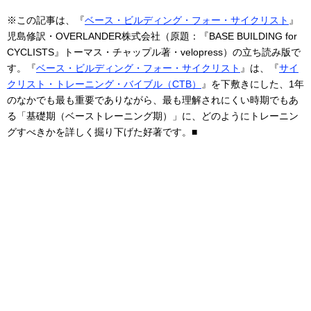
※この記事は、『
ベース・ビルディング・フォー・サイクリスト
』
児島修訳・OVERLANDER株式会社（原題：『BASE BUILDING for
CYCLISTS』トーマス・チャップル著・velopress）の立ち読み版で
す。『
ベース・ビルディング・フォー・サイクリスト
』は、『
サイ
クリスト・トレーニング・バイブル（CTB）
』を下敷きにした、1年
のなかでも最も重要でありながら、最も理解されにくい時期でもあ
る「基礎期（ベーストレーニング期）」に、どのようにトレーニン
グすべきかを詳しく掘り下げた好著です。■