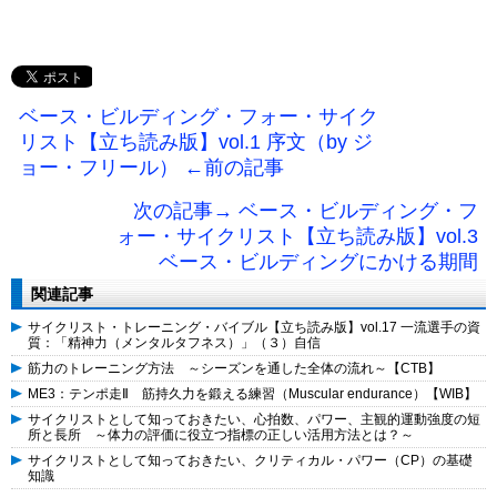
ベース・ビルディング・フォー・サイク
リスト【立ち読み版】vol.1 序文（by ジ
ョー・フリール） ←前の記事
次の記事→ ベース・ビルディング・フ
ォー・サイクリスト【立ち読み版】vol.3
ベース・ビルディングにかける期間
関連記事
サイクリスト・トレーニング・バイブル【立ち読み版】vol.17 一流選手の資
質：「精神力（メンタルタフネス）」（３）自信
筋力のトレーニング方法 ～シーズンを通した全体の流れ～【CTB】
ME3：テンポ走Ⅱ 筋持久力を鍛える練習（Muscular endurance）【WIB】
サイクリストとして知っておきたい、心拍数、パワー、主観的運動強度の短
所と長所 ～体力の評価に役立つ指標の正しい活用方法とは？～
サイクリストとして知っておきたい、クリティカル・パワー（CP）の基礎
知識