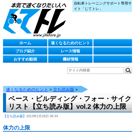
自転車トレーニングサポート専用サ
イト「じてトレ」
ホーム
速くなるためのヒント
ブログ紹介
レース情報
おすすめ動画
機材情報
速くなるためのヒント
>
立ち読み版
>
ベース・ビルディング・フォー・サイク
リスト【立ち読み版】vol.2 体力の上限
【立ち読み版】
2013年2月26日 06:34
体力の上限