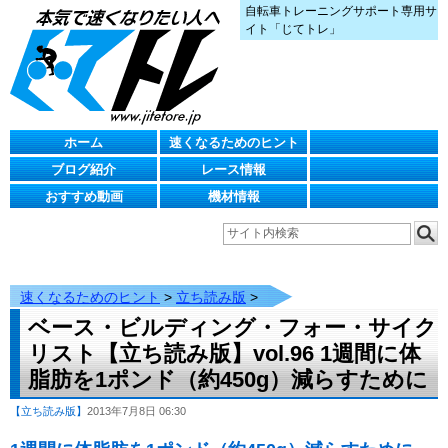
自転車トレーニングサポート専用サ
イト「じてトレ」
ホーム
速くなるためのヒント
ブログ紹介
レース情報
おすすめ動画
機材情報
速くなるためのヒント
>
立ち読み版
>
ベース・ビルディング・フォー・サイク
リスト【立ち読み版】vol.96 1週間に体
脂肪を1ポンド（約450g）減らすために
【立ち読み版】
2013年7月8日 06:30