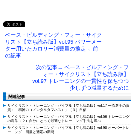
ベース・ビルディング・フォー・サイク
リスト【立ち読み版】vol.95 パワーメー
ター用いたカロリー消費量の推定 ←前
の記事
次の記事→ ベース・ビルディング・フ
ォー・サイクリスト【立ち読み版】
vol.97 トレーニングの一貫性を保ちつつ
少しずつ減量するために
関連記事
サイクリスト・トレーニング・バイブル【立ち読み版】vol.17 一流選手の資
質：「精神力（メンタルタフネス）」（３）自信
サイクリスト・トレーニング・バイブル【立ち読み版】vol.56 トレーニング
の科学（２）自分にとって最適なトレーニング手法を選ぶ
サイクリスト・トレーニング・バイブル【立ち読み版】vol.90 オーバートレ
ーニング 回復と適応の期間