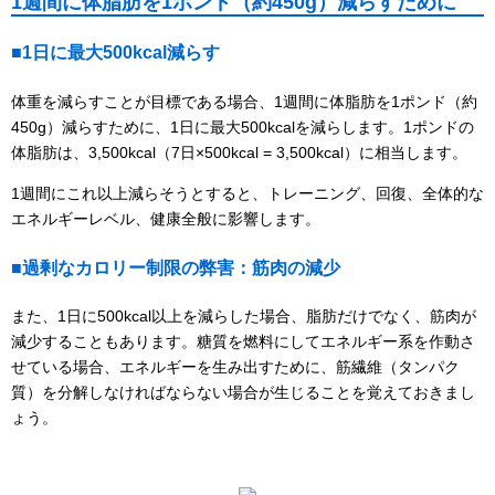
1週間に体脂肪を1ポンド（約450g）減らすために
■1日に最大500kcal減らす
体重を減らすことが目標である場合、1週間に体脂肪を1ポンド（約
450g）減らすために、1日に最大500kcalを減らします。1ポンドの
体脂肪は、3,500kcal（7日×500kcal = 3,500kcal）に相当します。
1週間にこれ以上減らそうとすると、トレーニング、回復、全体的な
エネルギーレベル、健康全般に影響します。
■過剰なカロリー制限の弊害：筋肉の減少
また、1日に500kcal以上を減らした場合、脂肪だけでなく、筋肉が
減少することもあります。糖質を燃料にしてエネルギー系を作動さ
せている場合、エネルギーを生み出すために、筋繊維（タンパク
質）を分解しなければならない場合が生じることを覚えておきまし
ょう。