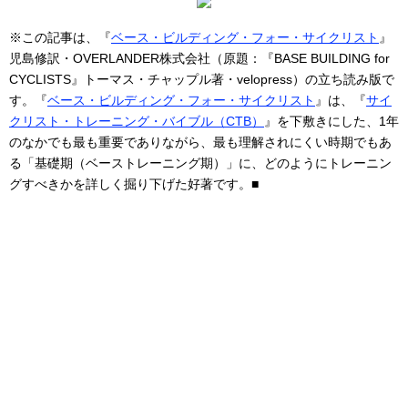
※この記事は、『
ベース・ビルディング・フォー・サイクリスト
』
児島修訳・OVERLANDER株式会社（原題：『BASE BUILDING for
CYCLISTS』トーマス・チャップル著・velopress）の立ち読み版で
す。『
ベース・ビルディング・フォー・サイクリスト
』は、『
サイ
クリスト・トレーニング・バイブル（CTB）
』を下敷きにした、1年
のなかでも最も重要でありながら、最も理解されにくい時期でもあ
る「基礎期（ベーストレーニング期）」に、どのようにトレーニン
グすべきかを詳しく掘り下げた好著です。■