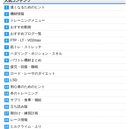
人気コンテンツ
速くなるためのヒント
機材情報
トレーニングメニュー
おすすめ動画
おすすめブログ一覧
FTP・LT・VO2max
筋トレ・ストレッチ
ペダリング・ポジション・スキル
パワトレ機材まとめ
疲労・回復・睡眠
ロード・レーサのダイエット
LSD
初心者のためのヒント
冬のトレーニング
サプリ・食事・補給
立ち読み版
期分け・練習計画
レース情報
ヒルクライム・上り