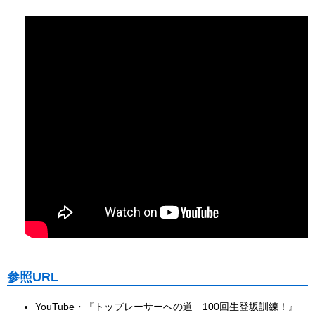
参照URL
YouTube・『トップレーサーへの道 100回生登坂訓練！』