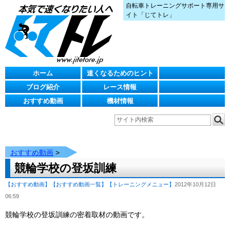
自転車トレーニングサポート専用サ
イト「じてトレ」
ホーム
速くなるためのヒント
ブログ紹介
レース情報
おすすめ動画
機材情報
おすすめ動画
>
競輪学校の登坂訓練
【おすすめ動画】
【おすすめ動画一覧】
【トレーニングメニュー】
2012年10月12日
06:59
競輪学校の登坂訓練の密着取材の動画です。