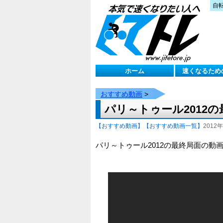
自
ホーム
速くなるため
おすすめ動画
>
パリ～トゥール2012
【おすすめ動画】
【おすすめ動画一覧】
2012年
パリ～トゥール2012の最終局面の動