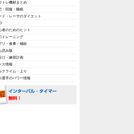
ワトレ機材まとめ
労・回復・睡眠
ード・レーサのダイエット
D
心者のためのヒント
のトレーニング
プリ・食事・補給
ち読み版
分け・練習計画
ース情報
ルクライム・上り
ロ選手のパワー情報