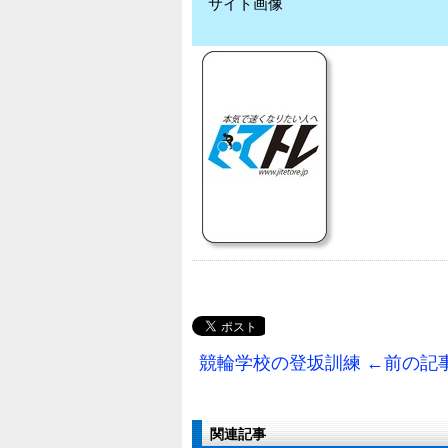
サイト画像
競輪学校の登坂訓練 ←前の記
関連記事