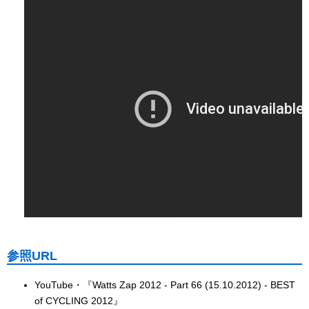
参照URL
YouTube・『Watts Zap 2012 - Part 66 (15.10.2012) - BEST
of CYCLING 2012』