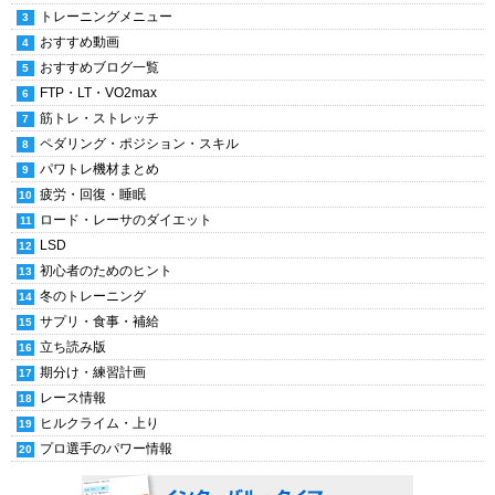
トレーニングメニュー
おすすめ動画
おすすめブログ一覧
FTP・LT・VO2max
筋トレ・ストレッチ
ペダリング・ポジション・スキル
パワトレ機材まとめ
疲労・回復・睡眠
ロード・レーサのダイエット
LSD
初心者のためのヒント
冬のトレーニング
サプリ・食事・補給
立ち読み版
期分け・練習計画
レース情報
ヒルクライム・上り
プロ選手のパワー情報