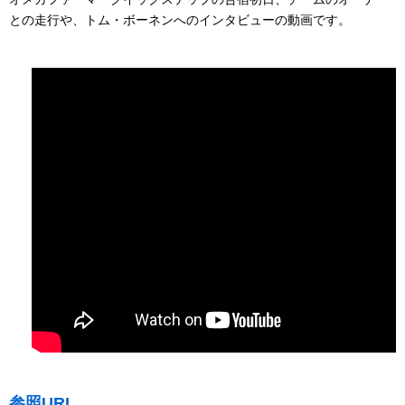
との走行や、トム・ボーネンへのインタビューの動画です。
参照URL