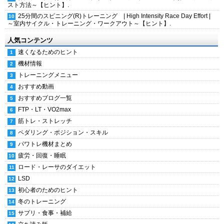
スト方法～【ヒント】.
25分間のスピニング(R)トレーニング | High Intensity Race Day Effort |
～室内サイクル・トレーニング・ワークアウト～【ヒント】.
人気コンテンツ
速くなるためのヒント
機材情報
トレーニングメニュー
おすすめ動画
おすすめブログ一覧
FTP・LT・VO2max
筋トレ・ストレッチ
ペダリング・ポジション・スキル
パワトレ機材まとめ
疲労・回復・睡眠
ロード・レーサのダイエット
LSD
初心者のためのヒント
冬のトレーニング
サプリ・食事・補給