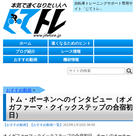
自転車トレーニングサポート専用サ
イト「じてトレ」
ホーム
速くなるためのヒント
ブログ紹介
レース情報
おすすめ動画
機材情報
おすすめ動画
>
トム・ボーネンへのインタビュー（オメ
ガファーマ・クイックステップの合宿初
日）
【おすすめ動画】
【おすすめ動画一覧】
2013年1月10日 06:00
オメガファーマ・クイックステップの合宿初日、チームのオーナー