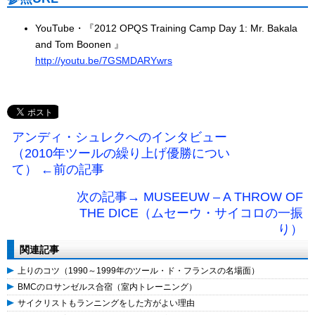
YouTube・『2012 OPQS Training Camp Day 1: Mr. Bakala
and Tom Boonen 』
http://youtu.be/7GSMDARYwrs
アンディ・シュレクへのインタビュー
（2010年ツールの繰り上げ優勝につい
て） ←前の記事
次の記事→ MUSEEUW – A THROW OF
THE DICE（ムセーウ・サイコロの一振
り）
関連記事
上りのコツ（1990～1999年のツール・ド・フランスの名場面）
BMCのロサンゼルス合宿（室内トレーニング）
サイクリストもランニングをした方がよい理由