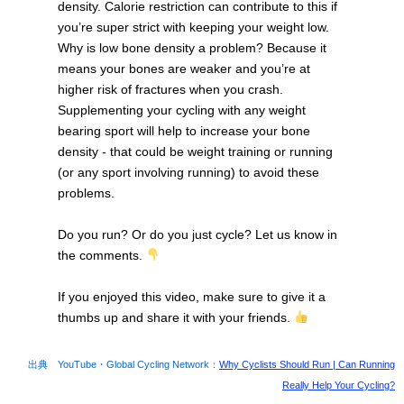
density. Calorie restriction can contribute to this if
you’re super strict with keeping your weight low.
Why is low bone density a problem? Because it
means your bones are weaker and you’re at
higher risk of fractures when you crash.
Supplementing your cycling with any weight
bearing sport will help to increase your bone
density - that could be weight training or running
(or any sport involving running) to avoid these
problems.
Do you run? Or do you just cycle? Let us know in
the comments.
If you enjoyed this video, make sure to give it a
thumbs up and share it with your friends.
出典 YouTube・Global Cycling Network：
Why Cyclists Should Run | Can Running
Really Help Your Cycling?