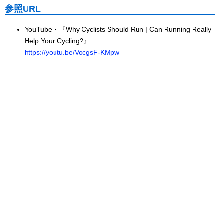
参照URL
YouTube・『Why Cyclists Should Run | Can Running Really
Help Your Cycling?』
https://youtu.be/VocgsF-KMpw