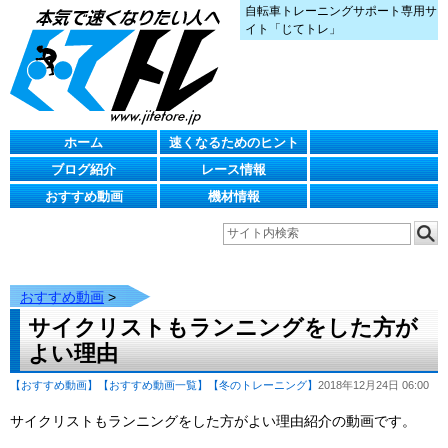
自転車トレーニングサポート専用サ
イト「じてトレ」
ホーム
速くなるためのヒント
ブログ紹介
レース情報
おすすめ動画
機材情報
おすすめ動画
>
サイクリストもランニングをした方が
よい理由
【おすすめ動画】
【おすすめ動画一覧】
【冬のトレーニング】
2018年12月24日 06:00
サイクリストもランニングをした方がよい理由紹介の動画です。