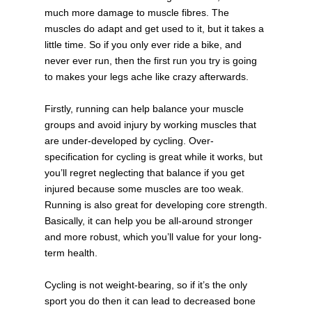
much more damage to muscle fibres. The
muscles do adapt and get used to it, but it takes a
little time. So if you only ever ride a bike, and
never ever run, then the first run you try is going
to makes your legs ache like crazy afterwards.
Firstly, running can help balance your muscle
groups and avoid injury by working muscles that
are under-developed by cycling. Over-
specification for cycling is great while it works, but
you’ll regret neglecting that balance if you get
injured because some muscles are too weak.
Running is also great for developing core strength.
Basically, it can help you be all-around stronger
and more robust, which you’ll value for your long-
term health.
Cycling is not weight-bearing, so if it’s the only
sport you do then it can lead to decreased bone