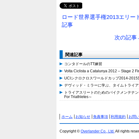
ロード世界選手権2013エリー
記事
次の記事→
関連記事
コンタドールのTT練習
Volta Ciclista a Catalunya 2012 – Stage 2 Fi
UCIシクロクロスワールドカップ2014-20
デヴィッド・ミラーに学ぶ、タイムトライアル ～The Art A
トライアスリートのためのバイクメンテナンスのコツ、トップ7
For Triathletes～
ホーム
お知らせ
免責事項
利用規約
お問
Copyright ©
Overlander Co., Ltd.
All rights rese