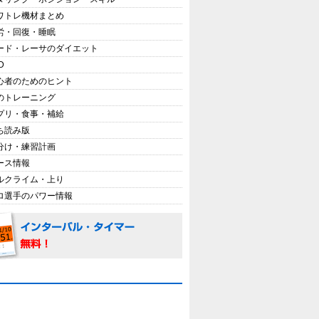
ワトレ機材まとめ
労・回復・睡眠
ード・レーサのダイエット
D
心者のためのヒント
のトレーニング
プリ・食事・補給
ち読み版
分け・練習計画
ース情報
ルクライム・上り
ロ選手のパワー情報