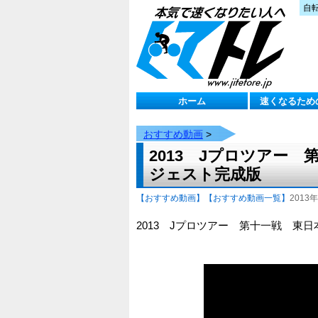
自
ホーム
速くなるため
おすすめ動画
>
2013 Jプロツアー
ジェスト完成版
【おすすめ動画】
【おすすめ動画一覧】
2013年
2013 Jプロツアー 第十一戦 東