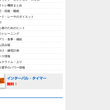
ワトレ機材まとめ
労・回復・睡眠
ード・レーサのダイエット
D
心者のためのヒント
のトレーニング
プリ・食事・補給
ち読み版
分け・練習計画
ース情報
ルクライム・上り
ロ選手のパワー情報