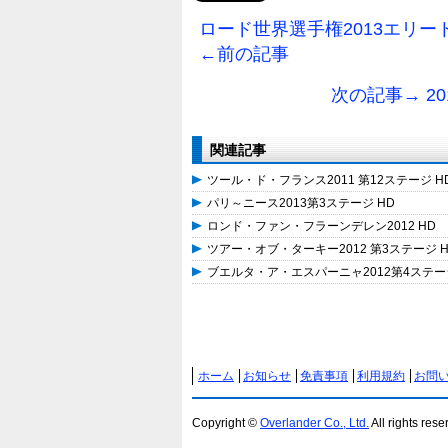
ロード世界選手権2013エリー
←前の記事
次の記事→ 2
関連記事
ツール・ド・フランス2011 第12ステージ H
パリ～ニース2013第3ステージ HD
ロンド・ファン・フラーンデレン2012 HD
ツアー・オブ・ターキー2012 第3ステージ H
ブエルタ・ア・エスパーニャ2012第4ステージ
ホーム
お知らせ
免責事項
利用規約
お問
Copyright ©
Overlander Co., Ltd.
All rights rese