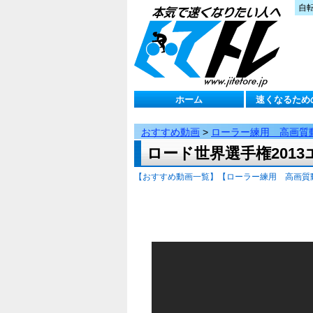
自
ホーム
速くなるため
おすすめ動画
>
ローラー練用 高画質
ロード世界選手権2013
【おすすめ動画一覧】
【ローラー練用 高画質