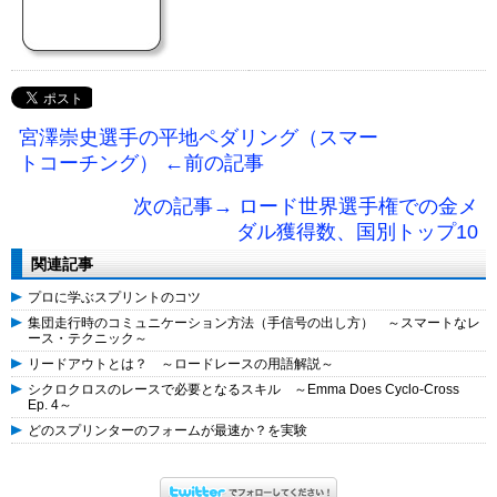
宮澤崇史選手の平地ペダリング（スマー
トコーチング） ←前の記事
次の記事→ ロード世界選手権での金メ
ダル獲得数、国別トップ10
関連記事
プロに学ぶスプリントのコツ
集団走行時のコミュニケーション方法（手信号の出し方） ～スマートなレ
ース・テクニック～
リードアウトとは？ ～ロードレースの用語解説～
シクロクロスのレースで必要となるスキル ～Emma Does Cyclo-Cross
Ep. 4～
どのスプリンターのフォームが最速か？を実験