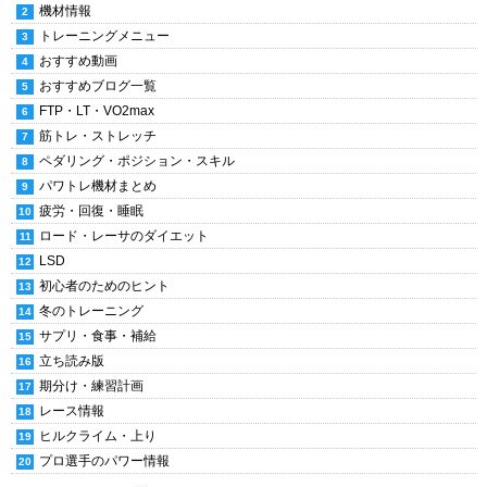
機材情報
トレーニングメニュー
おすすめ動画
おすすめブログ一覧
FTP・LT・VO2max
筋トレ・ストレッチ
ペダリング・ポジション・スキル
パワトレ機材まとめ
疲労・回復・睡眠
ロード・レーサのダイエット
LSD
初心者のためのヒント
冬のトレーニング
サプリ・食事・補給
立ち読み版
期分け・練習計画
レース情報
ヒルクライム・上り
プロ選手のパワー情報