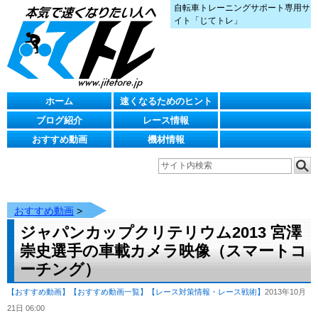
自転車トレーニングサポート専用サ
イト「じてトレ」
ホーム
速くなるためのヒント
ブログ紹介
レース情報
おすすめ動画
機材情報
おすすめ動画
>
ジャパンカップクリテリウム2013 宮澤
崇史選手の車載カメラ映像（スマートコ
ーチング）
【おすすめ動画】
【おすすめ動画一覧】
【レース対策情報・レース戦術】
2013年10月
21日 06:00