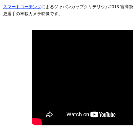
スマートコーチング
によるジャパンカップクリテリウム2013 宮澤崇
史選手の車載カメラ映像です。