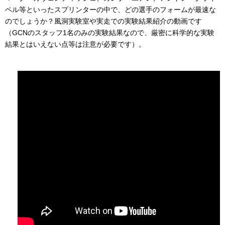
ペル等といったスプリンターの中で、どの選手のフォームが最速な
のでしょうか？風洞実験室や実走での実験結果紹介の動画です
（GCNのスタッフ1名のみの実験結果なので、厳密に科学的な実験
結果とはいえない点等は注意が必要です）。