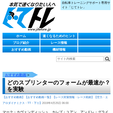
自転車トレーニングサポート専用サ
イト「じてトレ」
ホーム
速くなるためのヒント
ブログ紹介
レース情報
おすすめ動画
機材情報
おすすめ動画
>
どのスプリンターのフォームが最速か？
を実験
【おすすめ動画】
【おすすめ動画一覧】
【レース対策情報・レース戦術】
【空力・エ
アロダイナミクス・TT・下り】
2019年4月25日 06:00
マーク・カヴェンディッシュ、カレブ・ユアン、アンドレ・グライ