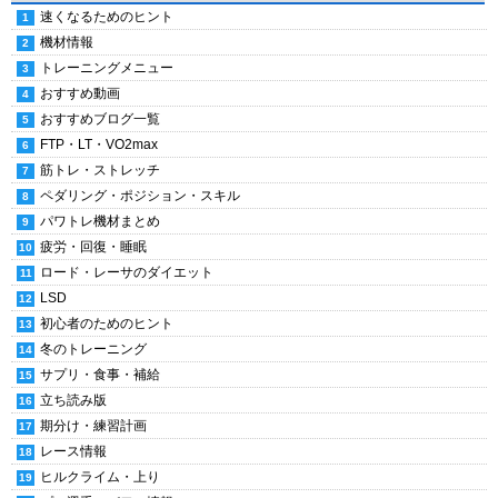
速くなるためのヒント
機材情報
トレーニングメニュー
おすすめ動画
おすすめブログ一覧
FTP・LT・VO2max
筋トレ・ストレッチ
ペダリング・ポジション・スキル
パワトレ機材まとめ
疲労・回復・睡眠
ロード・レーサのダイエット
LSD
初心者のためのヒント
冬のトレーニング
サプリ・食事・補給
立ち読み版
期分け・練習計画
レース情報
ヒルクライム・上り