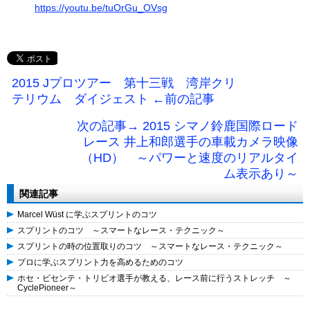
https://youtu.be/tuOrGu_OVsg
2015 Jプロツアー 第十三戦 湾岸クリ
テリウム ダイジェスト ←前の記事
次の記事→ 2015 シマノ鈴鹿国際ロード
レース 井上和郎選手の車載カメラ映像
（HD） ～パワーと速度のリアルタイ
ム表示あり～
関連記事
Marcel Wüst に学ぶスプリントのコツ
スプリントのコツ ～スマートなレース・テクニック～
スプリントの時の位置取りのコツ ～スマートなレース・テクニック～
プロに学ぶスプリント力を高めるためのコツ
ホセ・ビセンテ・トリビオ選手が教える、レース前に行うストレッチ ～
CyclePioneer～