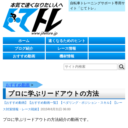
自転車トレーニングサポート専用サ
イト「じてトレ」
ホーム
速くなるためのヒント
ブログ紹介
レース情報
おすすめ動画
機材情報
おすすめ動画
>
プロに学ぶリードアウトの方法
【おすすめ動画】
【おすすめ動画一覧】
【ペダリング・ポジション・スキル】
【レー
ス対策情報・レース戦術】
2015年8月31日 06:00
プロに学ぶリードアウトの方法紹介の動画です。