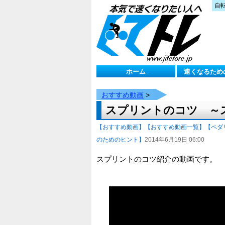
自
ホーム
速くなるため
おすすめ動画
>
スプリントのコツ ～
【おすすめ動画】
【おすすめ動画一覧】
【ペダ
のためのヒント】
2014年6月19日 06:00
スプリントのコツ紹介の動画です。