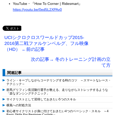
YouTube・『How To Corner | Ridesmart』
https://youtu.be/0ed5L2XPAv0
UCIシクロクロスワールドカップ2015-
2016第二戦ファルケンベルグ、フル映像
（HD） ←前の記事
次の記事→ 冬のトレーニング計画の立
て方
関連記事
ライン・キープしながらコーナリングする時のコツ ～スマートなレース・
テクニック～
群馬グリフィン長沼隆行選手が教える、走りながらストレッチするような
「楽なダンシングテクニック」
サイクリストとして習得しておきたい5つのスキル
横風への対処方法
初心者サイクリストが身に付けておきたい4つのベーシック・スキル ～4
Basic Skills For Beginner Cyclists～