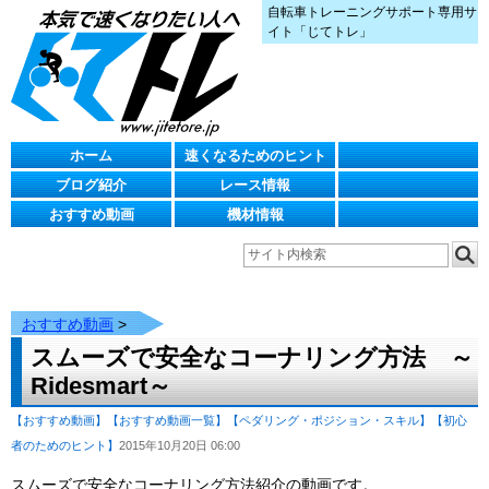
自転車トレーニングサポート専用サ
イト「じてトレ」
ホーム
速くなるためのヒント
ブログ紹介
レース情報
おすすめ動画
機材情報
おすすめ動画
>
スムーズで安全なコーナリング方法 ～
Ridesmart～
【おすすめ動画】
【おすすめ動画一覧】
【ペダリング・ポジション・スキル】
【初心
者のためのヒント】
2015年10月20日 06:00
スムーズで安全なコーナリング方法紹介の動画です。