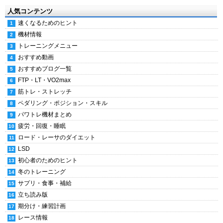
人気コンテンツ
速くなるためのヒント
機材情報
トレーニングメニュー
おすすめ動画
おすすめブログ一覧
FTP・LT・VO2max
筋トレ・ストレッチ
ペダリング・ポジション・スキル
パワトレ機材まとめ
疲労・回復・睡眠
ロード・レーサのダイエット
LSD
初心者のためのヒント
冬のトレーニング
サプリ・食事・補給
立ち読み版
期分け・練習計画
レース情報