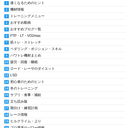
速くなるためのヒント
機材情報
トレーニングメニュー
おすすめ動画
おすすめブログ一覧
FTP・LT・VO2max
筋トレ・ストレッチ
ペダリング・ポジション・スキル
パワトレ機材まとめ
疲労・回復・睡眠
ロード・レーサのダイエット
LSD
初心者のためのヒント
冬のトレーニング
サプリ・食事・補給
立ち読み版
期分け・練習計画
レース情報
ヒルクライム・上り
プロ選手のパワー情報