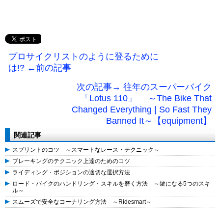
プロサイクリストのように登るために
は!? ←前の記事
次の記事→ 往年のスーパーバイク
「Lotus 110」 ～The Bike That
Changed Everything | So Fast They
Banned It～【equipment】
関連記事
スプリントのコツ ～スマートなレース・テクニック～
ブレーキングのテクニック上達のためのコツ
ライディング・ポジションの適切な選択方法
ロード・バイクのハンドリング・スキルを磨く方法 ～鍵になる5つのスキ
ル～
スムーズで安全なコーナリング方法 ～Ridesmart～