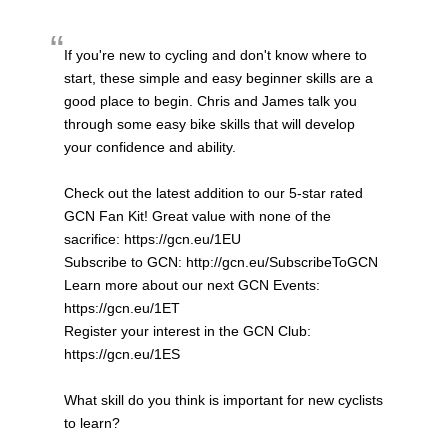
If you're new to cycling and don't know where to
start, these simple and easy beginner skills are a
good place to begin. Chris and James talk you
through some easy bike skills that will develop
your confidence and ability.
Check out the latest addition to our 5-star rated
GCN Fan Kit! Great value with none of the
sacrifice: https://gcn.eu/1EU
Subscribe to GCN: http://gcn.eu/SubscribeToGCN
Learn more about our next GCN Events:
https://gcn.eu/1ET
Register your interest in the GCN Club:
https://gcn.eu/1ES
What skill do you think is important for new cyclists
to learn?