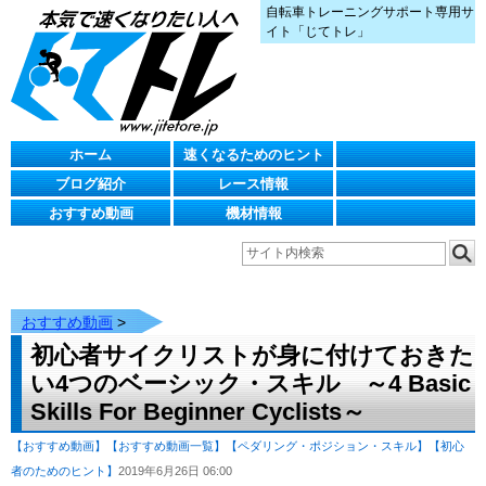
自転車トレーニングサポート専用サ
イト「じてトレ」
ホーム
速くなるためのヒント
ブログ紹介
レース情報
おすすめ動画
機材情報
おすすめ動画
>
初心者サイクリストが身に付けておきた
い4つのベーシック・スキル ～4 Basic
Skills For Beginner Cyclists～
【おすすめ動画】
【おすすめ動画一覧】
【ペダリング・ポジション・スキル】
【初心
者のためのヒント】
2019年6月26日 06:00