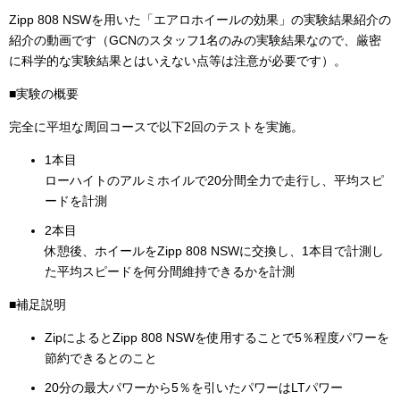
Zipp 808 NSWを用いた「エアロホイールの効果」の実験結果紹介の
紹介の動画です（GCNのスタッフ1名のみの実験結果なので、厳密
に科学的な実験結果とはいえない点等は注意が必要です）。
■実験の概要
完全に平坦な周回コースで以下2回のテストを実施。
1本目
ローハイトのアルミホイルで20分間全力で走行し、平均スピ
ードを計測
2本目
休憩後、ホイールをZipp 808 NSWに交換し、1本目で計測し
た平均スピードを何分間維持できるかを計測
■補足説明
ZipによるとZipp 808 NSWを使用することで5％程度パワーを
節約できるとのこと
20分の最大パワーから5％を引いたパワーはLTパワー