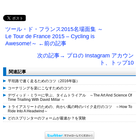
ツール・ド・フランス2015名場面集 ～
Le Tour de France 2015 – Cycling is
Awesome!～ ←前の記事
次の記事→ プロの Instagram アカウン
ト、トップ10
関連記事
平坦路で速く走るためのコツ（2016年版）
コーナリングを楽にこなすためのコツ
デヴィッド・ミラーに学ぶ、タイムトライアル ～The Art And Science Of
Time Trialling With David Millar ～
トライアスリートのための、向かい風の時のバイク走行のコツ ～How To
Ride Into A Headwind～
どのスプリンターのフォームが最速か？を実験