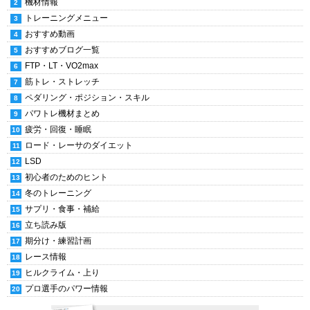
機材情報
トレーニングメニュー
おすすめ動画
おすすめブログ一覧
FTP・LT・VO2max
筋トレ・ストレッチ
ペダリング・ポジション・スキル
パワトレ機材まとめ
疲労・回復・睡眠
ロード・レーサのダイエット
LSD
初心者のためのヒント
冬のトレーニング
サプリ・食事・補給
立ち読み版
期分け・練習計画
レース情報
ヒルクライム・上り
プロ選手のパワー情報