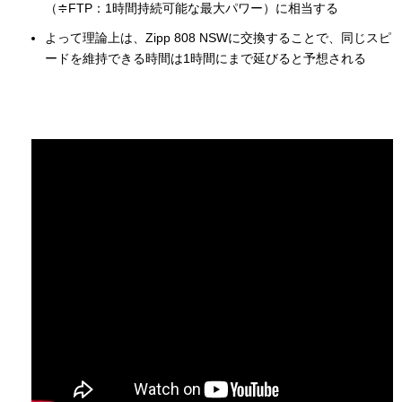
（≑FTP：1時間持続可能な最大パワー）に相当する
よって理論上は、Zipp 808 NSWに交換することで、同じスピ
ードを維持できる時間は1時間にまで延びると予想される