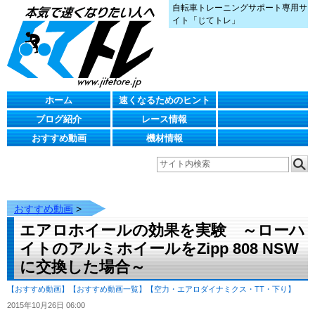
自転車トレーニングサポート専用サ
イト「じてトレ」
ホーム
速くなるためのヒント
ブログ紹介
レース情報
おすすめ動画
機材情報
おすすめ動画
>
エアロホイールの効果を実験 ～ローハ
イトのアルミホイールをZipp 808 NSW
に交換した場合～
【おすすめ動画】
【おすすめ動画一覧】
【空力・エアロダイナミクス・TT・下り】
2015年10月26日 06:00