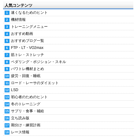
人気コンテンツ
速くなるためのヒント
機材情報
トレーニングメニュー
おすすめ動画
おすすめブログ一覧
FTP・LT・VO2max
筋トレ・ストレッチ
ペダリング・ポジション・スキル
パワトレ機材まとめ
疲労・回復・睡眠
ロード・レーサのダイエット
LSD
初心者のためのヒント
冬のトレーニング
サプリ・食事・補給
立ち読み版
期分け・練習計画
レース情報