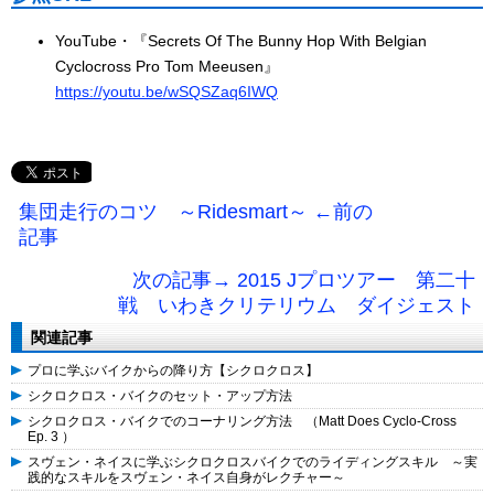
YouTube・『Secrets Of The Bunny Hop With Belgian
Cyclocross Pro Tom Meeusen』
https://youtu.be/wSQSZaq6IWQ
集団走行のコツ ～Ridesmart～ ←前の
記事
次の記事→ 2015 Jプロツアー 第二十
戦 いわきクリテリウム ダイジェスト
関連記事
プロに学ぶバイクからの降り方【シクロクロス】
シクロクロス・バイクのセット・アップ方法
シクロクロス・バイクでのコーナリング方法 （Matt Does Cyclo-Cross
Ep. 3 ）
スヴェン・ネイスに学ぶシクロクロスバイクでのライディングスキル ～実
践的なスキルをスヴェン・ネイス自身がレクチャー～