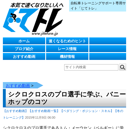
自転車トレーニングサポート専用サ
イト「じてトレ」
ホーム
速くなるためのヒント
ブログ紹介
レース情報
おすすめ動画
機材情報
おすすめ動画
>
シクロクロスのプロ選手に学ぶ、バニー
ホップのコツ
【おすすめ動画】
【おすすめ動画一覧】
【ペダリング・ポジション・スキル】
【冬の
トレーニング】
2015年11月9日 06:00
シクロクロスのプロ選手であるトム・メーウセン（ベルギー）に学