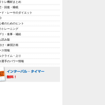
ワトレ機材まとめ
労・回復・睡眠
ード・レーサのダイエット
D
心者のためのヒント
のトレーニング
プリ・食事・補給
ち読み版
分け・練習計画
ース情報
ルクライム・上り
ロ選手のパワー情報