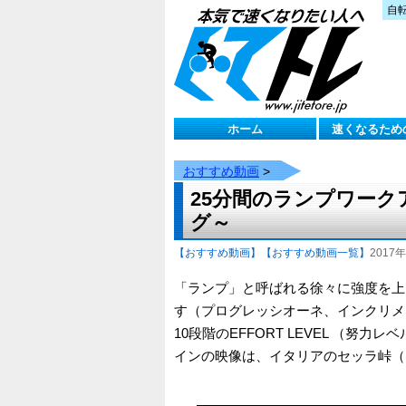
自
ホーム
速くなるため
おすすめ動画
>
25分間のランプワー
グ～
【おすすめ動画】
【おすすめ動画一覧】
2017年
「ランプ」と呼ばれる徐々に強度を上
す（プログレッシオーネ、インクリメ
10段階のEFFORT LEVEL （
インの映像は、イタリアのセッラ峠（Pas