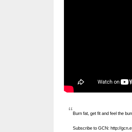
Burn fat, get fit and feel the b
Subscribe to GCN: http://gcn