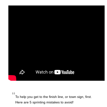
To help you get to the finish line, or town sign, first.
Here are 5 sprinting mistakes to avoid!