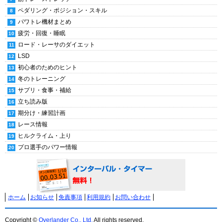
ペダリング・ポジション・スキル
パワトレ機材まとめ
疲労・回復・睡眠
ロード・レーサのダイエット
LSD
初心者のためのヒント
冬のトレーニング
サプリ・食事・補給
立ち読み版
期分け・練習計画
レース情報
ヒルクライム・上り
プロ選手のパワー情報
ホーム
お知らせ
免責事項
利用規約
お問い合わせ
Copyright ©
Overlander Co., Ltd.
All rights reserved.