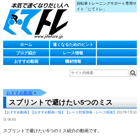
自転車トレーニングサポート専用サ
イト「じてトレ」
ホーム
速くなるためのヒント
ブログ紹介
レース情報
おすすめ動画
機材情報
おすすめ動画
>
スプリントで避けたい5つのミス
【おすすめ動画】
【おすすめ動画一覧】
【レース対策情報・レース戦術】
2017年7月10
日 06:00
スプリントで避けたい5つのミス紹介の動画です。