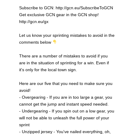
Subscribe to GCN: http://gcn.eu/SubscribeToGCN
Get exclusive GCN gear in the GCN shop!
http://gcn.eu/gx
Let us know your sprinting mistakes to avoid in the
comments below
There are a number of mistakes to avoid if you
are in the situation of sprinting for a win. Even if
it's only for the local town sign.
Here are our five that you need to make sure you
avoid!
- Overgearing - If you are in too large a gear, you
cannot get the jump and instant speed needed.
- Undergearing - If you spin out on a low gear, you
will not be able to unleash the full power of your
sprint
- Unzipped jersey - You've nailed everything, oh,