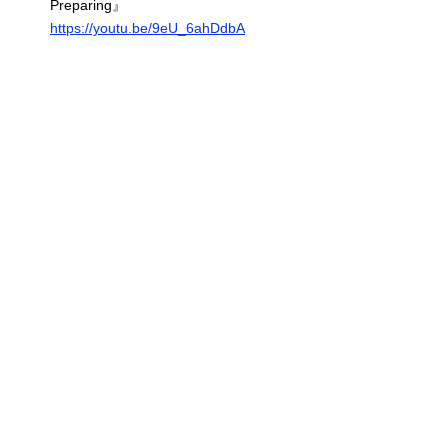
Preparing』
https://youtu.be/9eU_6ahDdbA