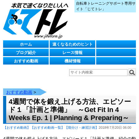
自転車トレーニングサポート専用サ
イト「じてトレ」
ホーム
速くなるためのヒント
ブログ紹介
レース情報
おすすめ動画
機材情報
おすすめ動画
>
4週間で体を鍛え上げる方法、エピソー
ド１「計画と準備」 ～Get Fit In 4
Weeks Ep. 1 | Planning & Preparing～
【おすすめ動画】
【おすすめ動画一覧】
【期分け・練習計画】
2018年7月20日 06:00
4週間で体を鍛え上げる方法、エピソード１「計画と準備」紹介の動