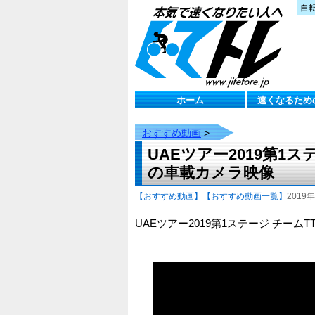
自
ホーム
速くなるため
おすすめ動画
>
UAEツアー2019第1
の車載カメラ映像
【おすすめ動画】
【おすすめ動画一覧】
2019年
UAEツアー2019第1ステージ チー