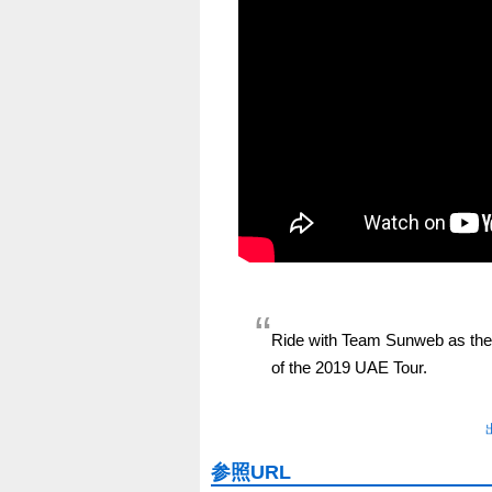
Ride with Team Sunweb as they 
of the 2019 UAE Tour.
参照URL