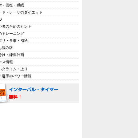
労・回復・睡眠
ード・レーサのダイエット
D
心者のためのヒント
のトレーニング
プリ・食事・補給
ち読み版
分け・練習計画
ース情報
ルクライム・上り
ロ選手のパワー情報