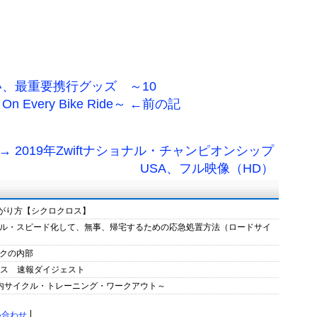
、最重要携行グッズ ～10
ake On Every Bike Ride～ ←前の記
→ 2019年Zwiftナショナル・チャンピオンシップ
USA、フル映像（HD）
曲がり方【シクロクロス】
ル・スピード化して、無事、帰宅するための応急処置方法（ロードサイ
クの内部
ース 速報ダイジェスト
室内サイクル・トレーニング・ワークアウト～
い合わせ