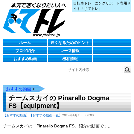
自転車トレーニングサポート専用サ
イト「じてトレ」
ホーム
速くなるためのヒント
ブログ紹介
レース情報
おすすめ動画
機材情報
おすすめ動画
>
チームスカイの Pinarello Dogma
FS【equipment】
【おすすめ動画】
【おすすめ動画一覧】
2019年4月15日 06:00
チームスカイの「Pinarello Dogma FS」紹介の動画です。