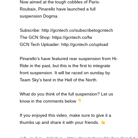
Now aimed at the tough cobbles of Paris-
Roubaix, Pinarello have launched a full
suspension Dogma.
Subscribe: http://gcntech.co/subscribetogcntech
The GCN Shop: https://gcntech.co/fw
GCN Tech Uploader: http://gcntech.co/upload
Pinarello's have featured rear suspension from Hi-
Ride in the past, but this is the first to integrate
front suspension. It will be raced on sunday by
Team Sky's best in the Hell of the North.
What do you think of the full suspension? Let us
know in the comments below
If you enjoyed this video, make sure to give it a
thumbs up and share it with your friends.