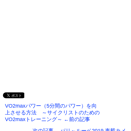
VO2maxパワー（5分間のパワー）を向
上させる方法 ～サイクリストのための
VO2maxトレーニング～ ←前の記事
次の記事→ パリ～ルーベ2019 車載カメ