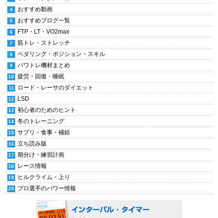
おすすめ動画
おすすめブログ一覧
FTP・LT・VO2max
筋トレ・ストレッチ
ペダリング・ポジション・スキル
パワトレ機材まとめ
疲労・回復・睡眠
ロード・レーサのダイエット
LSD
初心者のためのヒント
冬のトレーニング
サプリ・食事・補給
立ち読み版
期分け・練習計画
レース情報
ヒルクライム・上り
プロ選手のパワー情報