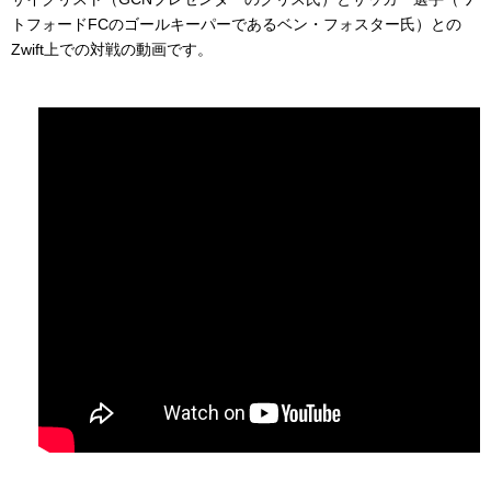
トフォードFCのゴールキーパーであるベン・フォスター氏）との
Zwift上での対戦の動画です。