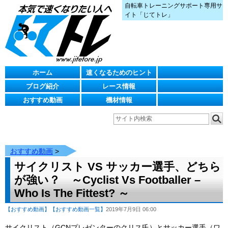
自転車トレーニングサポート専用サ
イト「じてトレ」
ホーム
速くなるためのヒント
ブログ紹介
レース情報
おすすめ動画
機材情報
おすすめ動画
>
サイクリスト VS サッカー選手、どちら
が強い？ ～Cyclist Vs Footballer –
Who Is The Fittest? ～
【おすすめ動画】
【おすすめ動画一覧】
2019年7月9日 06:00
サイクリスト（GCNプレゼンターのクリス氏）とサッカー選手（ワ