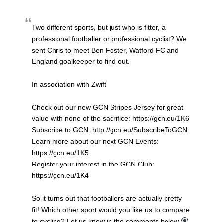
Two different sports, but just who is fitter, a
professional footballer or professional cyclist? We
sent Chris to meet Ben Foster, Watford FC and
England goalkeeper to find out.
In association with Zwift
Check out our new GCN Stripes Jersey for great
value with none of the sacrifice: https://gcn.eu/1K6
Subscribe to GCN: http://gcn.eu/SubscribeToGCN
Learn more about our next GCN Events:
https://gcn.eu/1K5
Register your interest in the GCN Club:
https://gcn.eu/1K4
So it turns out that footballers are actually pretty
fit! Which other sport would you like us to compare
to cycling? Let us know in the comments below