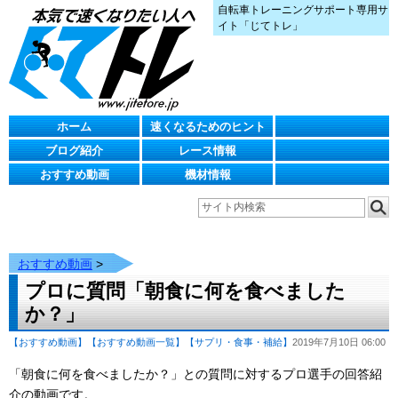
自転車トレーニングサポート専用サ
イト「じてトレ」
ホーム
速くなるためのヒント
ブログ紹介
レース情報
おすすめ動画
機材情報
おすすめ動画
>
プロに質問「朝食に何を食べました
か？」
【おすすめ動画】
【おすすめ動画一覧】
【サプリ・食事・補給】
2019年7月10日 06:00
「朝食に何を食べましたか？」との質問に対するプロ選手の回答紹
介の動画です。