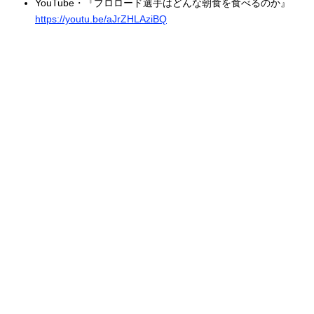
YouTube・『プロロード選手はどんな朝食を食べるのか』
https://youtu.be/aJrZHLAziBQ