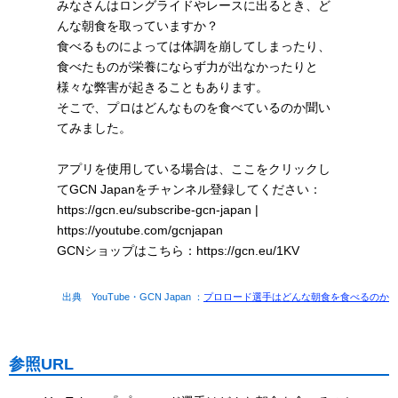
みなさんはロングライドやレースに出るとき、ど
んな朝食を取っていますか？
食べるものによっては体調を崩してしまったり、
食べたものが栄養にならず力が出なかったりと
様々な弊害が起きることもあります。
そこで、プロはどんなものを食べているのか聞い
てみました。
アプリを使用している場合は、ここをクリックし
てGCN Japanをチャンネル登録してください：
https://gcn.eu/subscribe-gcn-japan |
https://youtube.com/gcnjapan
GCNショップはこちら：https://gcn.eu/1KV
出典 YouTube・GCN Japan ：
プロロード選手はどんな朝食を食べるのか
参照URL