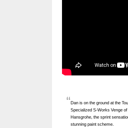
Dan is on the ground at the To
Specialized S-Works Venge of 
Hansgrohe, the sprint sensation
stunning paint scheme.