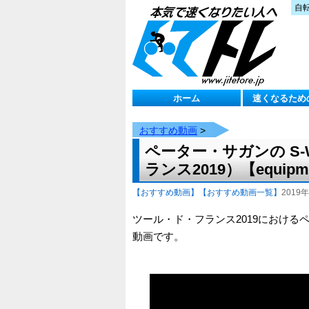
自
ホーム
速くなるため
おすすめ動画
>
ペーター・サガンの S-Wo
ランス2019）【equipm
【おすすめ動画】
【おすすめ動画一覧】
2019年
ツール・ド・フランス2019におけるペーター
動画です。