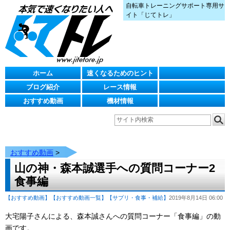
自転車トレーニングサポート専用サ
イト「じてトレ」
ホーム
速くなるためのヒント
ブログ紹介
レース情報
おすすめ動画
機材情報
おすすめ動画
>
山の神・森本誠選手への質問コーナー2
食事編
【おすすめ動画】
【おすすめ動画一覧】
【サプリ・食事・補給】
2019年8月14日 06:00
大宅陽子さんによる、森本誠さんへの質問コーナー「食事編」の動
画です。