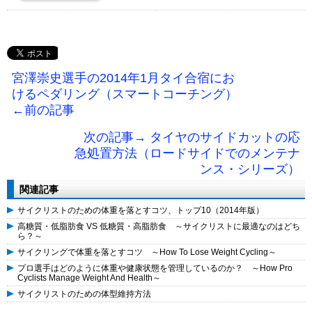
宮澤崇史選手の2014年1月タイ合宿にお
けるペダリング（スマートコーチング）
←前の記事
次の記事→ タイヤのサイドカットの応
急処置方法（ロードサイドでのメンテナ
ンス・シリーズ）
関連記事
サイクリストのための体重を落とすコツ、トップ10（2014年版）
高糖質・低脂肪食 VS 低糖質・高脂肪食 ～サイクリストに最適なのはどち
ら？～
サイクリングで体重を落とすコツ ～How To Lose Weight Cycling～
プロ選手はどのように体重や健康状態を管理しているのか？ ～How Pro
Cyclists Manage Weight And Health～
サイクリストのための体型維持方法