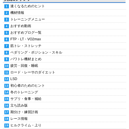
速くなるためのヒント
機材情報
トレーニングメニュー
おすすめ動画
おすすめブログ一覧
FTP・LT・VO2max
筋トレ・ストレッチ
ペダリング・ポジション・スキル
パワトレ機材まとめ
疲労・回復・睡眠
ロード・レーサのダイエット
LSD
初心者のためのヒント
冬のトレーニング
サプリ・食事・補給
立ち読み版
期分け・練習計画
レース情報
ヒルクライム・上り