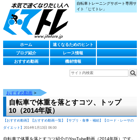
自転車トレーニングサポート専用サ
イト「じてトレ」
ホーム
速くなるためのヒント
ブログ紹介
レース情報
おすすめ動画
機材情報
おすすめ動画
>
自転車で体重を落とすコツ、トップ
10（2014年版）
【おすすめ動画】
【おすすめ動画一覧】
【サプリ・食事・補給】
【ロード・レーサの
ダイエット】
2014年1月13日 06:00
自転車で体重を落とすコツ紹介のYouTube動画（2014年版）です。