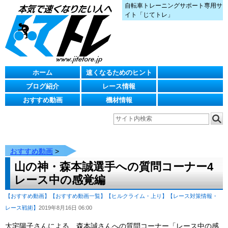
自転車トレーニングサポート専用サ
イト「じてトレ」
ホーム
速くなるためのヒント
ブログ紹介
レース情報
おすすめ動画
機材情報
おすすめ動画
>
山の神・森本誠選手への質問コーナー4
レース中の感覚編
【おすすめ動画】
【おすすめ動画一覧】
【ヒルクライム・上り】
【レース対策情報・
レース戦術】
2019年8月16日 06:00
大宅陽子さんによる、森本誠さんへの質問コーナー「レース中の感