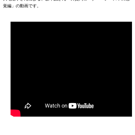
覚編」の動画です。