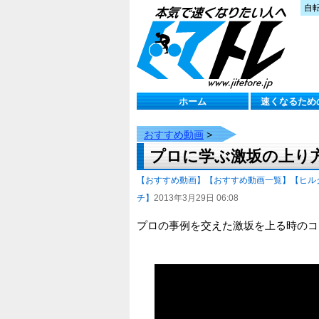
自
ホーム
速くなるため
おすすめ動画
>
プロに学ぶ激坂の上り
【おすすめ動画】
【おすすめ動画一覧】
【ヒル
チ】
2013年3月29日 06:08
プロの事例を交えた激坂を上る時のコ