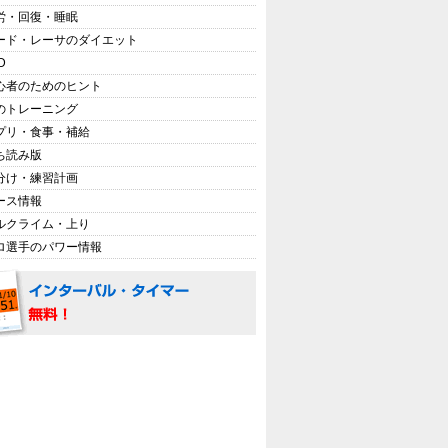
労・回復・睡眠
ード・レーサのダイエット
D
心者のためのヒント
のトレーニング
プリ・食事・補給
ち読み版
分け・練習計画
ース情報
ルクライム・上り
ロ選手のパワー情報