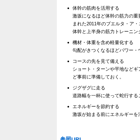
体幹の筋肉を活用する
激坂になるほど体幹の筋力の重
まれた2011年のブエルタ・ア
体幹と上半身の筋力トレーニン
機材・体重を含め軽量化する
勾配がきつくなるほどパワー・
コースの先を見て備える
ショート・ターンや平地などギ
ど事前に準備しておく。
ジグザグに走る
道路幅を一杯に使って蛇行する
エネルギーを節約する
激坂が始まる前にエネルギーを
参照URL