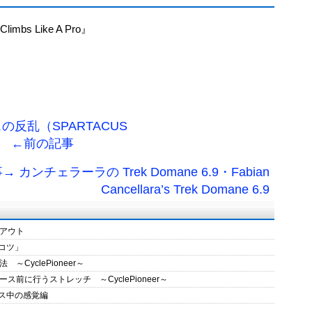
limbs Like A Pro』
反乱（SPARTACUS
） ←前の記事
 カンチェラーラの Trek Domane 6.9・Fabian
Cancellara’s Trek Domane 6.9
アウト
のコツ」
CyclePioneer～
に行うストレッチ ～CyclePioneer～
ース中の感覚編